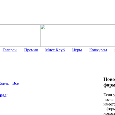
Галереи
Премия
Мисс Клуб
Игры
Конкурсы
Ново
Конец
|
Все
форм
Если у
арад"
посвящ
имеет
в фор
новост