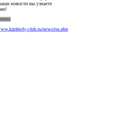
наши новости вы узнаете
ми!
/www.kimberly-club.ru/news/rss.php