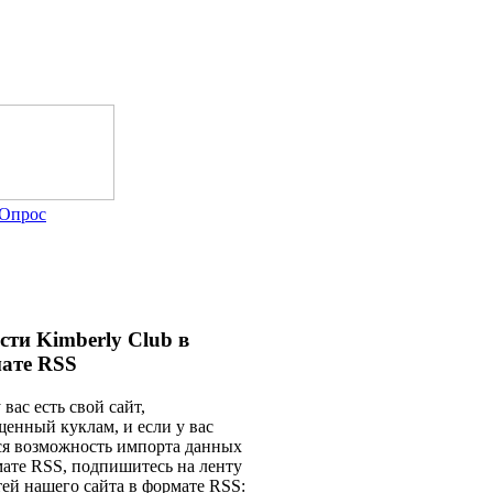
Опрос
сти Kimberly Club в
ате RSS
 вас есть свой сайт,
енный куклам, и если у вас
ся возможность импорта данных
мате RSS, подпишитесь на ленту
ей нашего сайта в формате RSS: