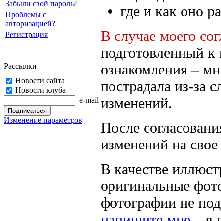
Забыли свой пароль?
где и как оно р
Проблемы с
авторизацией?
В случае моего сог
Регистрация
подготовленный к 
ознакомления – мн
Рассылки
Новости сайта
пострадала из-за 
Новости клуба
изменений.
e-mail
Изменение параметров
После согласовани
изменений на свое
В качестве иллюст
оригинальные фото
фотографии не под
напишите мне
– я 