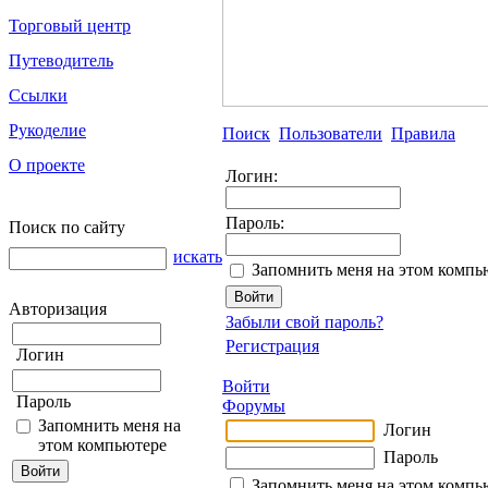
Торговый центр
Путеводитель
Ссылки
Рукоделие
Поиск
Пользователи
Правила
О проекте
Логин:
Пароль:
Поиск по сайту
искать
Запомнить меня на этом компь
Авторизация
Забыли свой пароль?
Регистрация
Логин
Войти
Пароль
Форумы
Запомнить меня на
Логин
этом компьютере
Пароль
Запомнить меня на этом компь