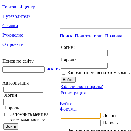
Торговый центр
Путеводитель
Ссылки
Рукоделие
Поиск
Пользователи
Правила
О проекте
Логин:
Пароль:
Поиск по сайту
искать
Запомнить меня на этом компь
Авторизация
Забыли свой пароль?
Регистрация
Логин
Войти
Пароль
Форумы
Запомнить меня на
Логин
этом компьютере
Пароль
Запомнить меня на этом компь