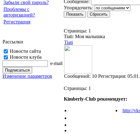
Cooбщение:
Забыли свой пароль?
Упорядочить:
Проблемы с
авторизацией?
Регистрация
Страницы:
1
Tiati: Моя малышка
Рассылки
Tiati
Новости сайта
Новости клуба
e-mail
Изменение параметров
Cообщений:
10
Регистрация:
05.01
Страницы:
1
Kimberly-Club рекомендует:
http://vk