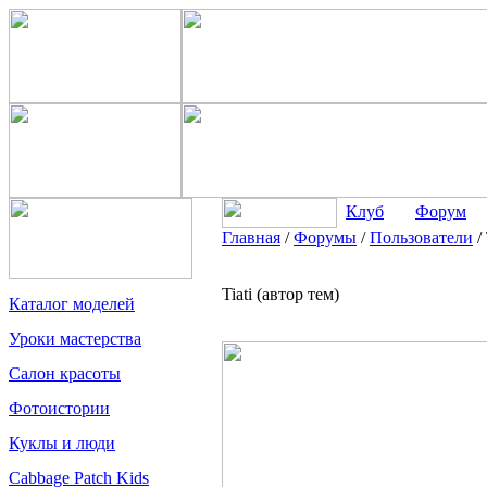
Клуб
Форум
Главная
/
Форумы
/
Пользователи
/
Tiati (автор тем)
Каталог моделей
Уроки мастерства
Салон красоты
Фотоистории
Куклы и люди
Cabbage Patch Kids