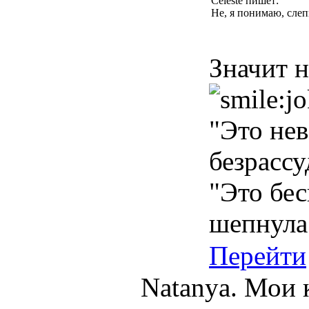
Celeste пишет:
Не, я понимаю, слеп
Значит н
"Это нев
безрассу
"Это бес
шепнула
Перейти
Natanya. Мои к