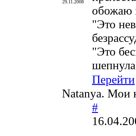
29.11.2008
обожаю 
"Это нев
безрассу
"Это бес
шепнула
Перейти
Natanya. Мои к
#
16.04.20