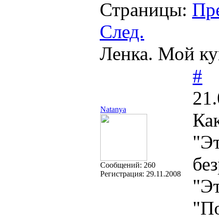
Страницы:
Пр
След.
Ленка. Мой ку
#
21.
Natanya
Ка
"Эт
без
Cообщений:
260
Регистрация:
29.11.2008
"Эт
"П