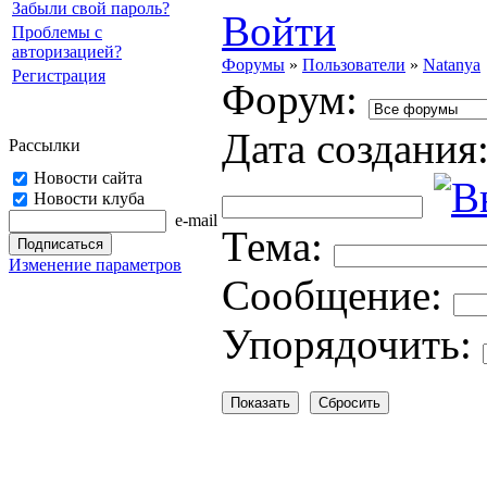
Забыли свой пароль?
Войти
Проблемы с
авторизацией?
Форумы
»
Пользователи
»
Natanya
Регистрация
Форум:
Дата создания
Рассылки
Новости сайта
Новости клуба
e-mail
Тема:
Изменение параметров
Cooбщение:
Упорядочить: