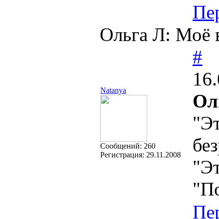
Пе
Ольга Л: Моё 
#
16.
Natanya
Ол
"Эт
без
Cообщений:
260
Регистрация:
29.11.2008
"Эт
"П
Пе