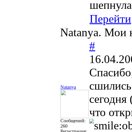
шепнула
Перейти
Natanya. Мои к
#
16.04.20
Спасибо
сшились 
Natanya
сегодня 
что отк
Cообщений:
260
Регистрация: