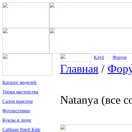
Клуб
Форум
Главная
/
Фор
Каталог моделей
Уроки мастерства
Natanya (все 
Салон красоты
Фотоистории
Куклы и люди
Cabbage Patch Kids