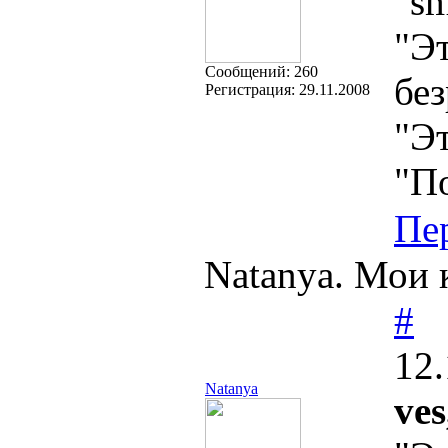
"Эт
Cообщений:
260
без
Регистрация:
29.11.2008
"Эт
"П
Пе
Natanya. Мои к
#
12.
Natanya
ves