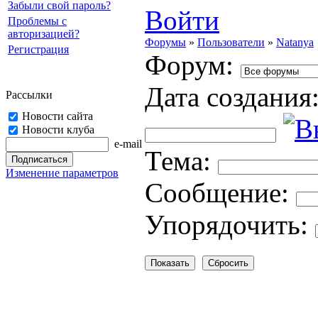
Забыли свой пароль?
Войти
Проблемы с
авторизацией?
Форумы
»
Пользователи
»
Natanya
Регистрация
Форум:
Дата создания
Рассылки
Новости сайта
Новости клуба
e-mail
Тема:
Изменение параметров
Cooбщение:
Упорядочить: