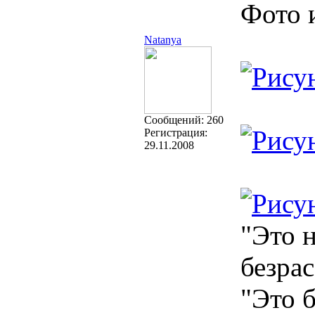
Фото 
Natanya
Cообщений:
260
Регистрация:
29.11.2008
"Это 
безрас
"Это б