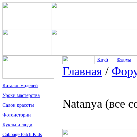
Клуб
Форум
Главная
/
Фор
Каталог моделей
Уроки мастерства
Natanya (все 
Салон красоты
Фотоистории
Куклы и люди
Cabbage Patch Kids