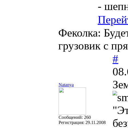
- шеп
Перей
Феколка: Буде
грузовик с пр
#
08.
Зе
Natanya
"Эт
Cообщений:
260
без
Регистрация:
29.11.2008