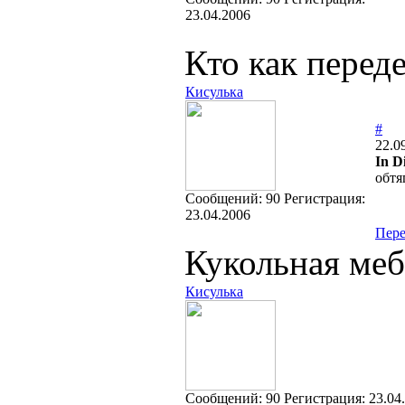
23.04.2006
Кто как перед
Кисулька
#
22.0
In D
обтя
Cообщений:
90
Регистрация:
23.04.2006
Пер
Кукольная меб
Кисулька
Cообщений:
90
Регистрация:
23.04