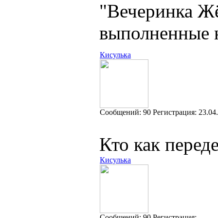
"Вечеринка Ж
выполненные н
Кисулька
Cообщений:
90
Регистрация:
23.04
Кто как перед
Кисулька
Cообщений:
90
Регистрация: