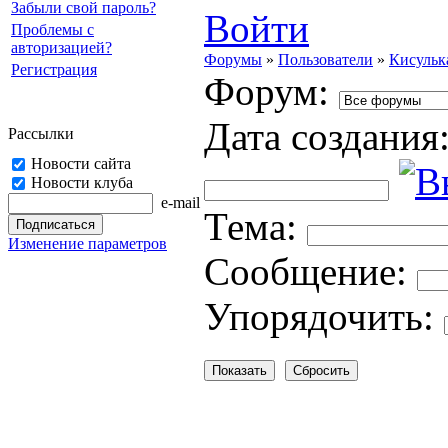
Забыли свой пароль?
Войти
Проблемы с
авторизацией?
Форумы
»
Пользователи
»
Кисульк
Регистрация
Форум:
Дата создания
Рассылки
Новости сайта
Новости клуба
e-mail
Тема:
Изменение параметров
Cooбщение:
Упорядочить: