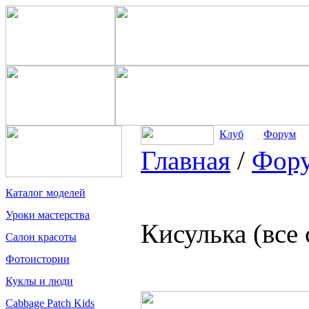
Клуб
Форум
Главная
/
Фор
Каталог моделей
Уроки мастерства
Кисулька (все
Салон красоты
Фотоистории
Куклы и люди
Cabbage Patch Kids