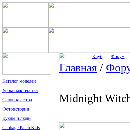
Клуб
Форум
Главная
/
Фор
Каталог моделей
Уроки мастерства
Midnight Witc
Салон красоты
Фотоистории
Куклы и люди
Cabbage Patch Kids