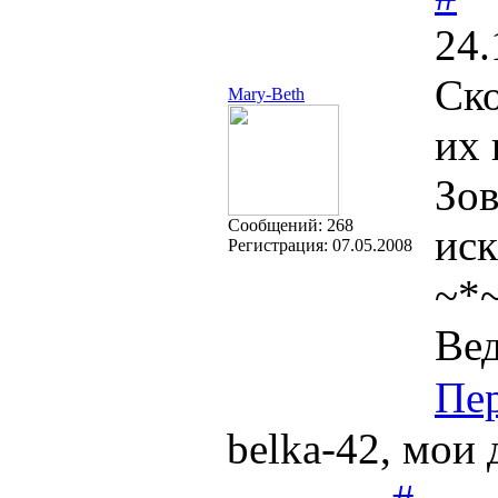
24.
Ск
Mary-Beth
их 
Зов
Cообщений:
268
иск
Регистрация:
07.05.2008
~*
Вед
Пе
belka-42, мои