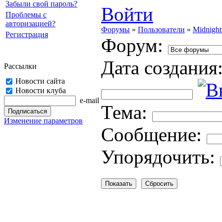
Забыли свой пароль?
Войти
Проблемы с
авторизацией?
Форумы
»
Пользователи
»
Midnight
Регистрация
Форум:
Дата создания
Рассылки
Новости сайта
Новости клуба
e-mail
Тема:
Изменение параметров
Cooбщение:
Упорядочить: