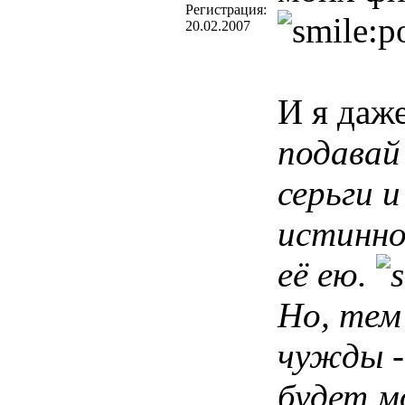
Регистрация:
20.02.2007
И я даже
подавай
серьги 
истинно
её ею.
Но, тем
чужды -
будет м