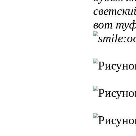
светски
вот туф