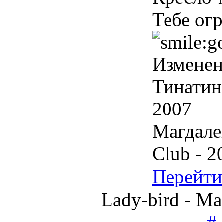
Тебе ог
Измене
Тинатин
2007
Магдале
Club - 2
Перейти
Lady-bird - 