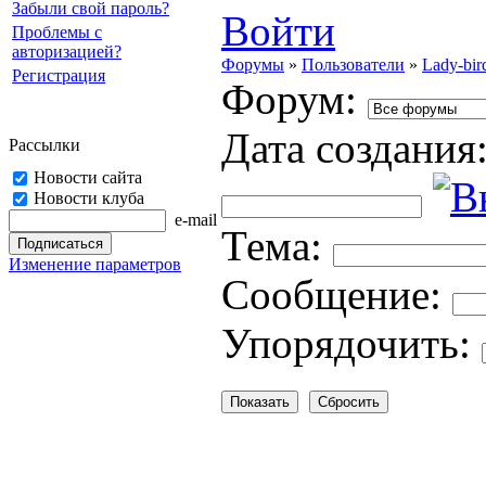
Забыли свой пароль?
Войти
Проблемы с
авторизацией?
Форумы
»
Пользователи
»
Lady-bir
Регистрация
Форум:
Дата создания
Рассылки
Новости сайта
Новости клуба
e-mail
Тема:
Изменение параметров
Cooбщение:
Упорядочить: