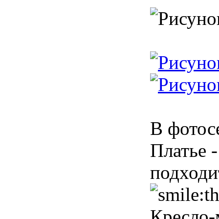
В фотос
Платье -
подходи
Кресло-