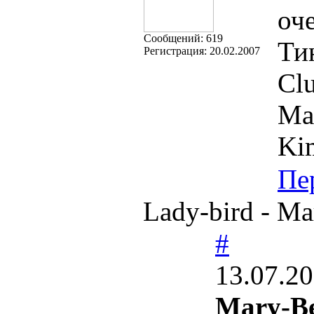
оч
Cообщений:
619
Ти
Регистрация:
20.02.2007
Clu
Ма
Ki
Пе
Lady-bird - 
#
13.07.20
Mary-Be