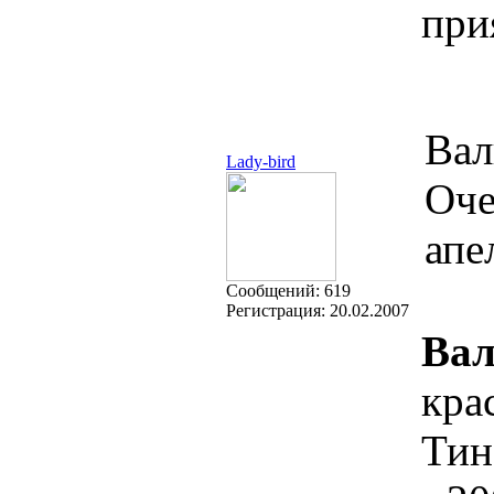
при
Вал
Lady-bird
Оче
апе
Cообщений:
619
Регистрация:
20.02.2007
Вал
кра
Тин