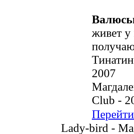
Валюсь
живет у 
получаю
Тинатин
2007
Магдале
Club - 2
Перейти
Lady-bird - 