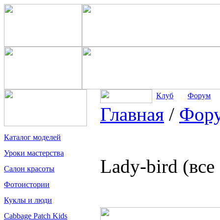
Клуб
Форум
Главная
/
Фор
Каталог моделей
Уроки мастерства
Lady-bird (вс
Салон красоты
Фотоистории
Куклы и люди
Cabbage Patch Kids