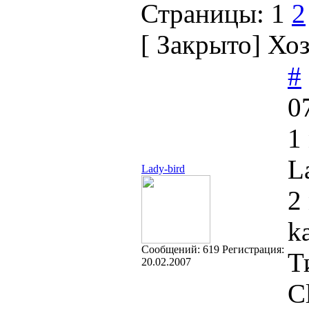
Страницы:
1
2
[
Закрыто
]
Хоз
#
0
1
L
Lady-bird
2
k
Cообщений:
619
Регистрация:
Т
20.02.2007
C