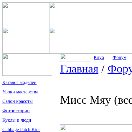
Клуб
Форум
Главная
/
Фор
Каталог моделей
Уроки мастерства
Мисс Мяу (вс
Салон красоты
Фотоистории
Куклы и люди
Cabbage Patch Kids