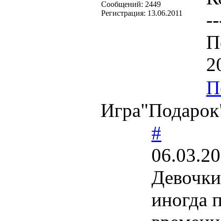
Cообщений:
2449
Регистрация:
13.06.2011
--
П
2
П
Игра"Подарок
#
06.03.20
Девочки
иногда 