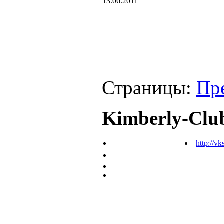
13.06.2011
Страницы:
Пр
Kimberly-Clu
http://vk