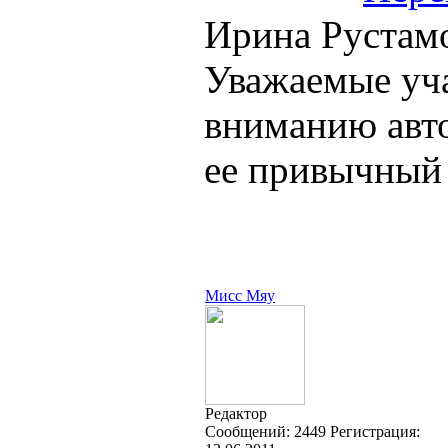
Ирина Рустамов
Уважаемые уч
вниманию авто
ее привычный
Мисс Мяу
Редактор
Cообщений:
2449
Регистрация: