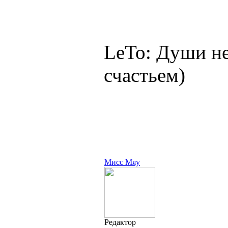
LeTo: Души не
счастьем)
Мисс Мяу
Редактор