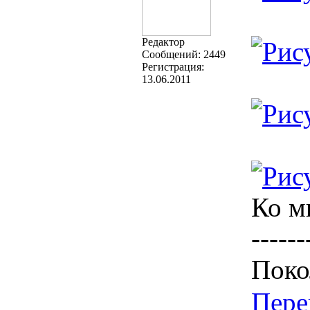
Редактор
Cообщений:
2449
Регистрация:
13.06.2011
Ко м
------
Поко
Пере