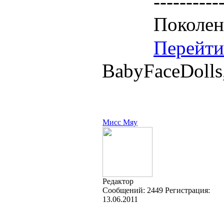
----------
Поколен
Перейти
BabyFaceDolls
Мисс Мяу
Редактор
Cообщений:
2449
Регистрация:
13.06.2011