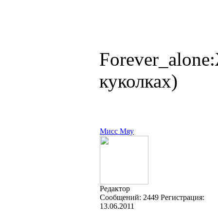
Forever_alone
куколках)
Мисс Мяу
Редактор
Cообщений:
2449
Регистрация:
13.06.2011