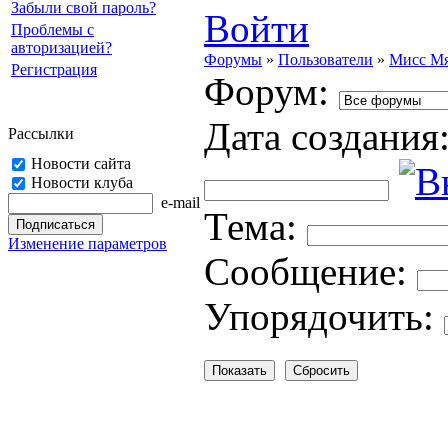
Забыли свой пароль?
Войти
Проблемы с
авторизацией?
Форумы
»
Пользователи
»
Мисс М
Регистрация
Форум:
Дата создания
Рассылки
Новости сайта
Новости клуба
e-mail
Тема:
Изменение параметров
Cooбщение:
Упорядочить: