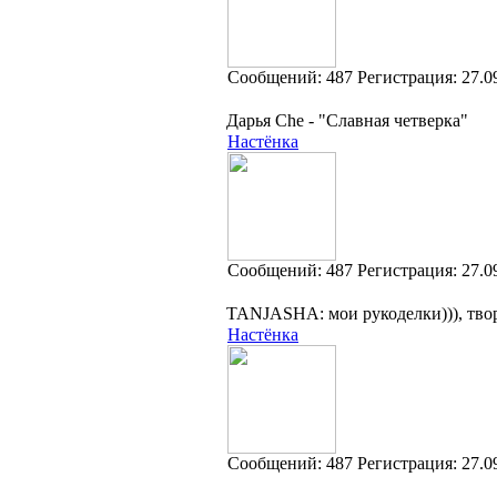
Cообщений:
487
Регистрация:
27.0
Дарья Che - "Славная четверка"
Настёнка
Cообщений:
487
Регистрация:
27.0
TANJASHA: мои рукоделки))), твор
Настёнка
Cообщений:
487
Регистрация:
27.0