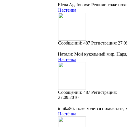
Elena Agafonova: Решили тоже похв
Настёнка
Cообщений:
487
Регистрация:
27.0
Натали: Мой кукольный мир, Наряд
Настёнка
Cообщений:
487
Регистрация:
27.09.2010
irinika86: тоже хочется похвастать
Настёнка