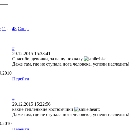
0
11
...
48
След.
#
29.12.2015 15:38:41
Спасибо, девочки, за вашу похвалу
Даже там, где не ступала нога человека, успели наследить!
9.2010
Перейти
#
29.12.2015 15:22:56
какие тепленькие костюмчики
Даже там, где не ступала нога человека, успели наследить!
9.2010
Перейти