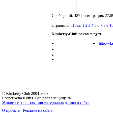
Cообщений:
487
Регистрация:
27.0
Страницы:
Пред.
1
2
3
4
5
6
7
8
9
1
Kimberly-Club рекомендует:
http://vk
© Kimberly Club 2004-2008
Егоренкова Юлия. Все права защищены.
Условия использования материалов данного сайта
О проекте
-
Реклама на сайте