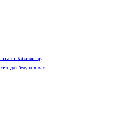
на сайте Бэбиблог ру
 сеть для будущих мам