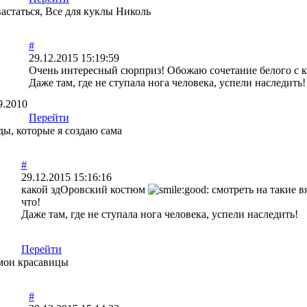
астаться, Все для куклы Николь
#
29.12.2015 15:19:59
Очень интересный сюрприз! Обожаю сочетание белого с
Даже там, где не ступала нога человека, успели наследить!
9.2010
Перейти
ы, которые я создаю сама
#
29.12.2015 15:16:16
какой здОровский костюм
смотреть на такие вя
что!
Даже там, где не ступала нога человека, успели наследить!
Перейти
, мои красавицы
#