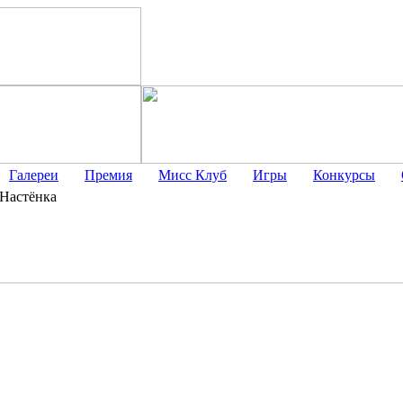
Галереи
Премия
Мисс Клуб
Игры
Конкурсы
Настёнка