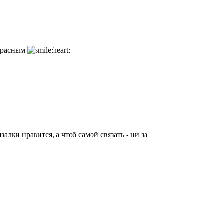
 красным
залки нравится, а чтоб самой связать - ни за