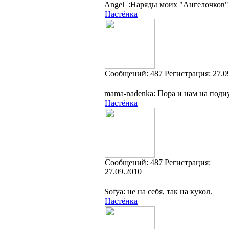
Angel_:Наряды моих "Ангелочков"
Настёнка
Cообщений:
487
Регистрация:
27.0
mama-nadenka: Пора и нам на под
Настёнка
Cообщений:
487
Регистрация:
27.09.2010
Sofya: не на себя, так на кукол.
Настёнка