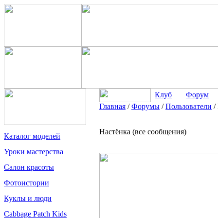
Клуб
Форум
Главная
/
Форумы
/
Пользователи
/
Настёнка (все сообщения)
Каталог моделей
Уроки мастерства
Салон красоты
Фотоистории
Куклы и люди
Cabbage Patch Kids