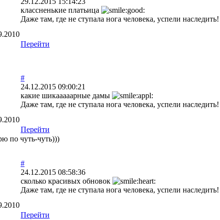
29.12.2015 15:14:23
классненькие платьица
Даже там, где не ступала нога человека, успели наследить!
9.2010
Перейти
#
24.12.2015 09:00:21
какие шикааааарные дамы
Даже там, где не ступала нога человека, успели наследить!
9.2010
Перейти
ю по чуть-чуть)))
#
24.12.2015 08:58:36
сколько красивых обновок
Даже там, где не ступала нога человека, успели наследить!
9.2010
Перейти