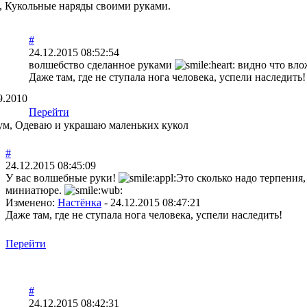
, Кукольные наряды своими руками.
#
24.12.2015 08:52:54
волшебство сделанное руками
видно что вло
Даже там, где не ступала нога человека, успели наследить!
9.2010
Перейти
иум, Одеваю и украшаю маленьких кукол
#
24.12.2015 08:45:09
У вас волшебные руки!
Это сколько надо терпения,
миниатюре.
Изменено:
Настёнка
-
24.12.2015 08:47:21
Даже там, где не ступала нога человека, успели наследить!
Перейти
#
24.12.2015 08:42:31