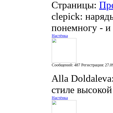
Страницы:
Пр
clepick: наряд
понемногу - и
Настёнка
Cообщений:
487
Регистрация:
27.0
Alla Doldalev
стиле высокой
Настёнка