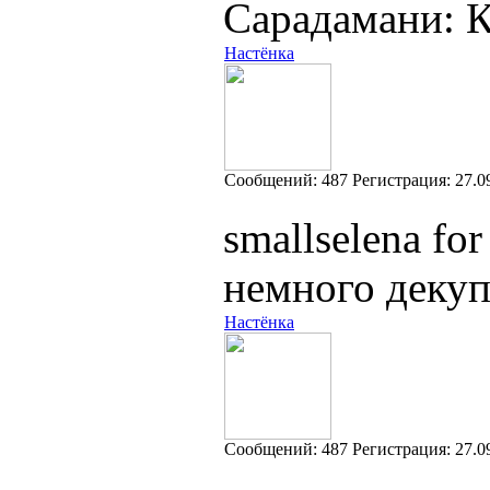
Сарадамани: 
Настёнка
Cообщений:
487
Регистрация:
27.0
smallselena fo
немного декуп
Настёнка
Cообщений:
487
Регистрация:
27.0