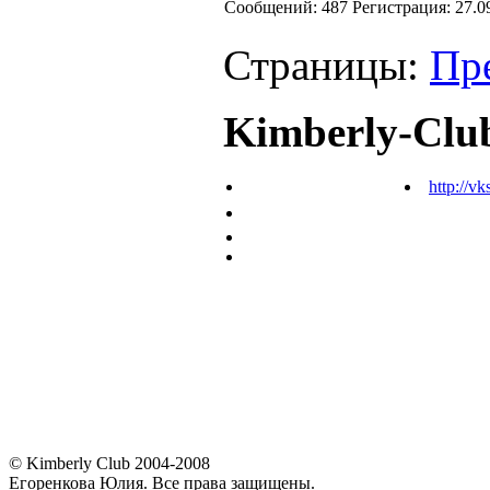
Cообщений:
487
Регистрация:
27.0
Страницы:
Пр
Kimberly-Clu
http://vk
© Kimberly Club 2004-2008
Егоренкова Юлия. Все права защищены.