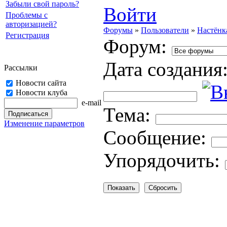
Забыли свой пароль?
Войти
Проблемы с
авторизацией?
Форумы
»
Пользователи
»
Настёнк
Регистрация
Форум:
Дата создания
Рассылки
Новости сайта
Новости клуба
e-mail
Тема:
Изменение параметров
Cooбщение:
Упорядочить: