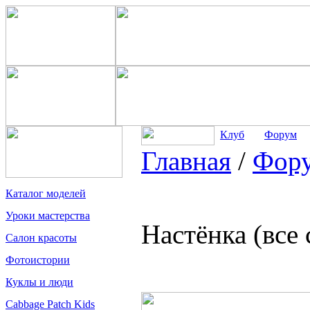
Клуб
Форум
Главная
/
Фор
Каталог моделей
Уроки мастерства
Настёнка (все
Салон красоты
Фотоистории
Куклы и люди
Cabbage Patch Kids