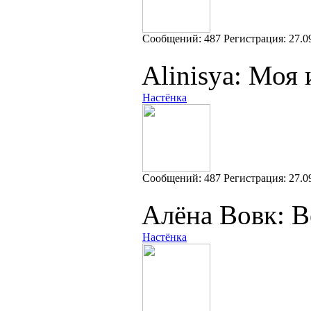
Cообщений:
487
Регистрация:
27.0
Alinisya: Моя
Настёнка
Cообщений:
487
Регистрация:
27.0
Алёна Вовк: В
Настёнка