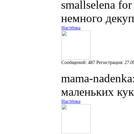
smallselena fo
немного декуп
Настёнка
Cообщений:
487
Регистрация:
27.0
mama-nadenka:
маленьких кук
Настёнка