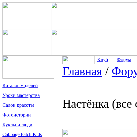
Клуб
Форум
Главная
/
Фор
Каталог моделей
Уроки мастерства
Настёнка (все
Салон красоты
Фотоистории
Куклы и люди
Cabbage Patch Kids