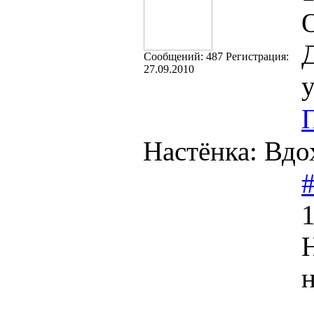
Д
Cообщений:
487
Регистрация:
27.09.2010
у
Настёнка: Вдо
1
Н