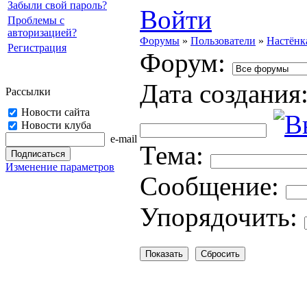
Забыли свой пароль?
Войти
Проблемы с
авторизацией?
Форумы
»
Пользователи
»
Настёнк
Регистрация
Форум:
Дата создания
Рассылки
Новости сайта
Новости клуба
e-mail
Тема:
Изменение параметров
Cooбщение:
Упорядочить: