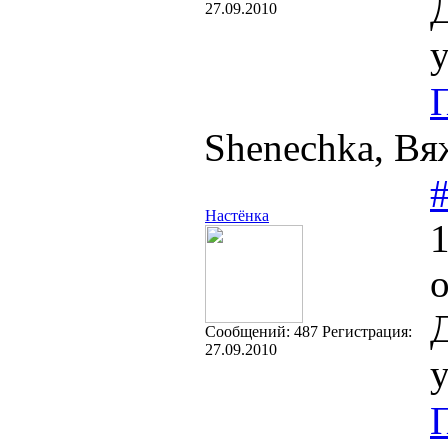
Д
27.09.2010
у
Shenechka, Вя
Настёнка
1
Д
Cообщений:
487
Регистрация:
27.09.2010
у