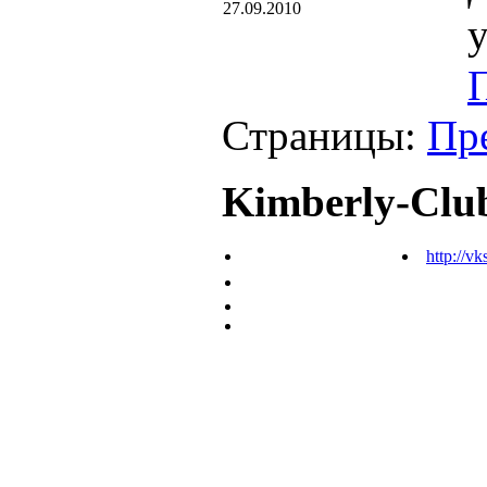
27.09.2010
у
Страницы:
Пр
Kimberly-Clu
http://vk