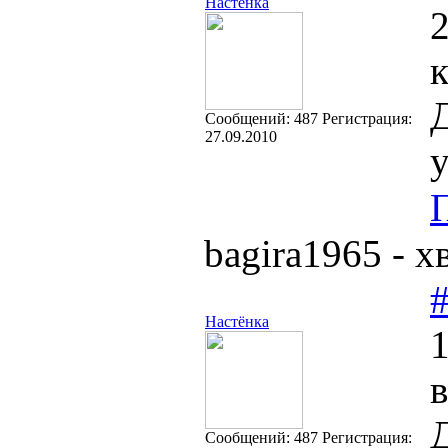
Настёнка
2
к
Д
Cообщений:
487
Регистрация:
27.09.2010
у
bagira1965 - 
Настёнка
1
Д
Cообщений:
487
Регистрация: