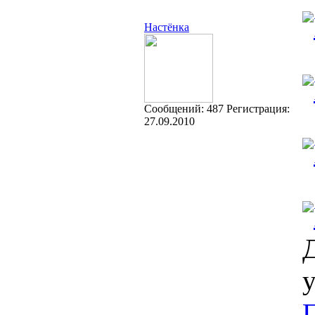
Настёнка
Cообщений:
487
Регистрация:
27.09.2010
Д
у