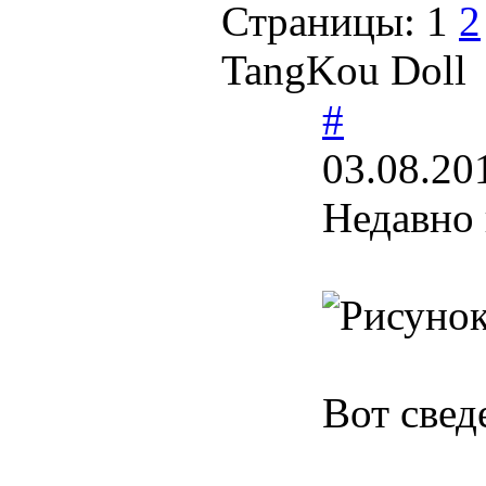
Страницы:
1
2
TangKou Doll
#
03.08.20
Недавно 
Вот свед