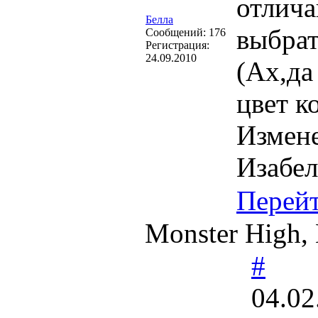
отлича
Белла
выбрат
Cообщений:
176
Регистрация:
24.09.2010
(Ах,да
цвет к
Измен
Изабел
Перей
Monster High, 
#
04.02