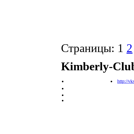
Страницы:
1
2
Kimberly-Clu
http://vk