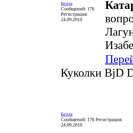
Ката
Белла
Cообщений:
176
Регистрация:
вопро
24.09.2010
Лагу
Изабе
Пере
Куколки BjD 
Белла
Cообщений:
176
Регистрация:
24.09.2010