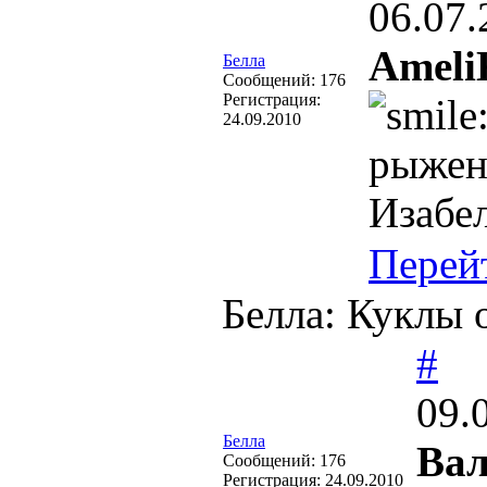
06.07.
Ameli
Белла
Cообщений:
176
Регистрация:
24.09.2010
рыжен
Изабел
Перей
Белла: Куклы 
#
09.
Белла
Ва
Cообщений:
176
Регистрация:
24.09.2010