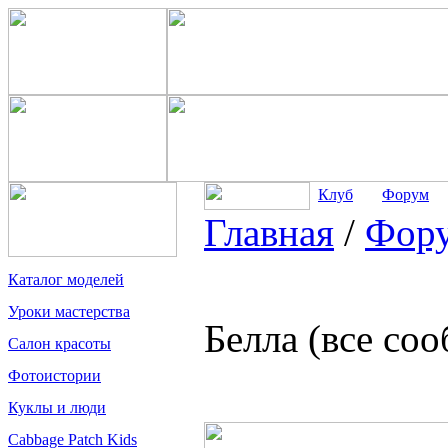
Клуб
Форум
Главная
/
Фор
Каталог моделей
Уроки мастерства
Белла (все со
Салон красоты
Фотоистории
Куклы и люди
Cabbage Patch Kids