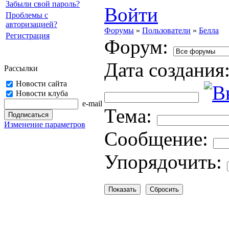
Забыли свой пароль?
Войти
Проблемы с
авторизацией?
Форумы
»
Пользователи
»
Белла
Регистрация
Форум:
Дата создания
Рассылки
Новости сайта
Новости клуба
e-mail
Тема:
Изменение параметров
Cooбщение:
Упорядочить: