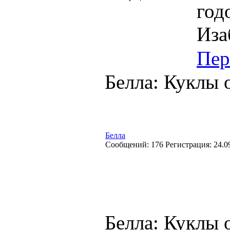
год
Иза
Пер
Белла: Куклы 
Белла
Cообщений:
176
Регистрация:
24.0
Белла: Куклы 