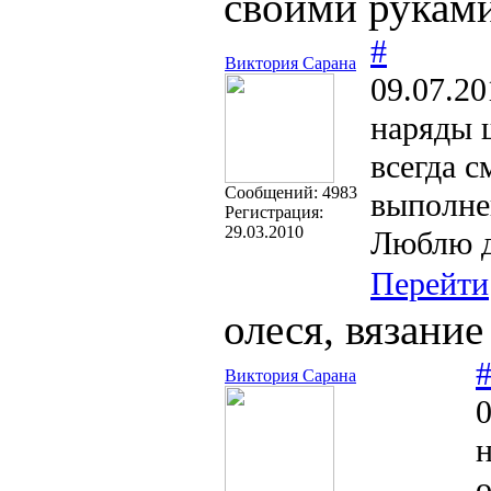
своими руками
#
Виктория Сарана
09.07.20
наряды
всегда с
Cообщений:
4983
выполн
Регистрация:
29.03.2010
Люблю де
Перейти
олеся, вязание
Виктория Сарана
0