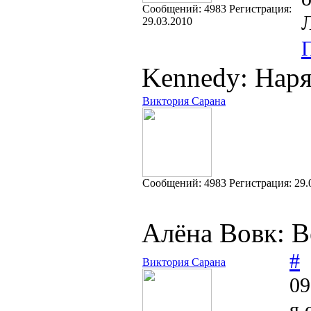
Cообщений:
4983
Регистрация:
Л
29.03.2010
Kennedy: Наря
Виктория Сарана
Cообщений:
4983
Регистрация:
29.
Алёна Вовк: В
#
Виктория Сарана
09
я 