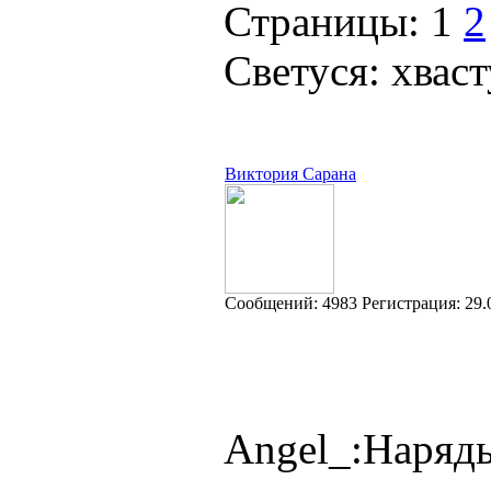
Страницы:
1
2
Светуся: хвас
Виктория Сарана
Cообщений:
4983
Регистрация:
29.
Angel_:Наряд