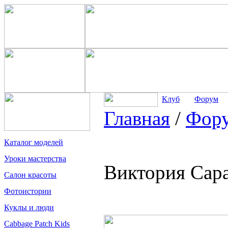
Клуб
Форум
Главная
/
Фор
Каталог моделей
Уроки мастерства
Виктория Сара
Салон красоты
Фотоистории
Куклы и люди
Cabbage Patch Kids