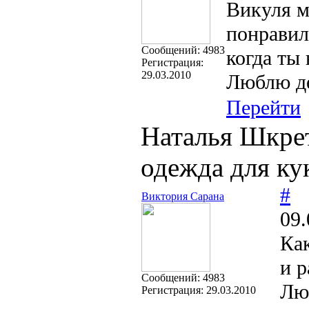
Викуля 
понравил
Cообщений:
4983
когда ты
Регистрация:
29.03.2010
Люблю де
Перейти
Наталья Шкрет
одежда для ку
#
Виктория Сарана
09.
Как
и 
Cообщений:
4983
Люб
Регистрация:
29.03.2010