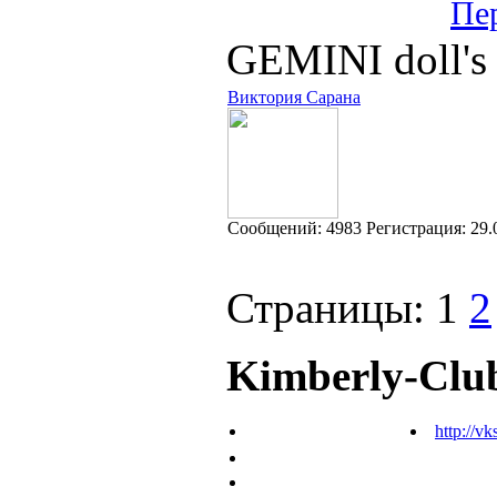
Пе
GEMINI doll's 
Виктория Сарана
Cообщений:
4983
Регистрация:
29.
Страницы:
1
2
Kimberly-Clu
http://vk