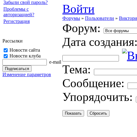
Забыли свой пароль?
Войти
Проблемы с
авторизацией?
Форумы
»
Пользователи
»
Виктори
Регистрация
Форум:
Дата создания
Рассылки
Новости сайта
Новости клуба
e-mail
Тема:
Изменение параметров
Cooбщение:
Упорядочить: