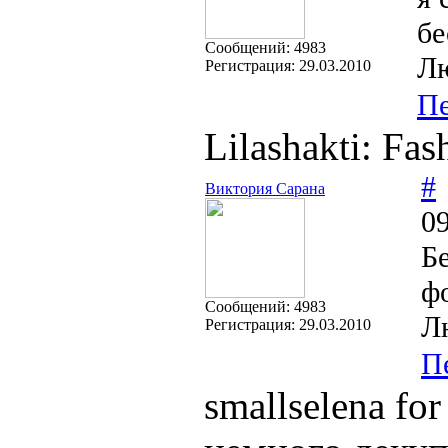
бе
Cообщений:
4983
Лю
Регистрация:
29.03.2010
Пе
Lilashakti: Fa
#
Виктория Сарана
09
Б
ф
Cообщений:
4983
Лю
Регистрация:
29.03.2010
П
smallselena fo