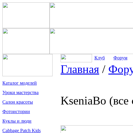
Клуб
Форум
Главная
/
Фор
Каталог моделей
Уроки мастерства
KseniaBo (все
Салон красоты
Фотоистории
Куклы и люди
Cabbage Patch Kids