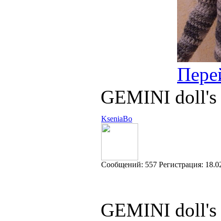
Пере
GEMINI doll's 
KseniaBo
Cообщений:
557
Регистрация:
18.0
GEMINI doll's 