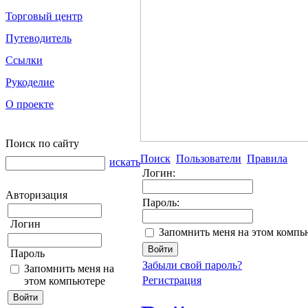
Торговый центр
Путеводитель
Ссылки
Рукоделие
О проекте
Поиск по сайту
Поиск
Пользователи
Правила
искать
Логин:
Авторизация
Пароль:
Логин
Запомнить меня на этом компь
Пароль
Забыли свой пароль?
Запомнить меня на
Регистрация
этом компьютере