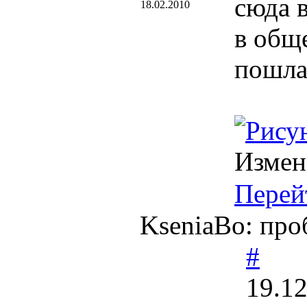
сюда в
18.02.2010
в об
пошла 
Измен
Перей
KseniaBo: про
#
19.12