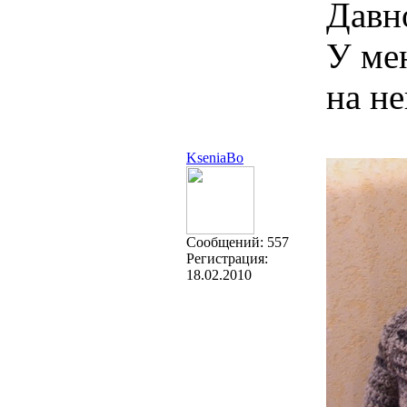
Давно
У мен
на не
KseniaBo
Cообщений:
557
Регистрация:
18.02.2010