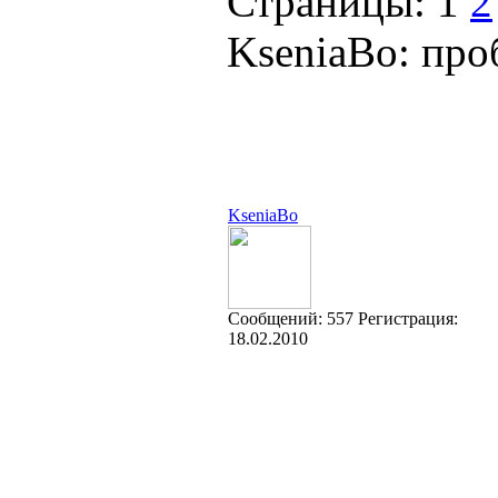
Страницы:
1
2
KseniaBo: про
KseniaBo
Cообщений:
557
Регистрация:
18.02.2010