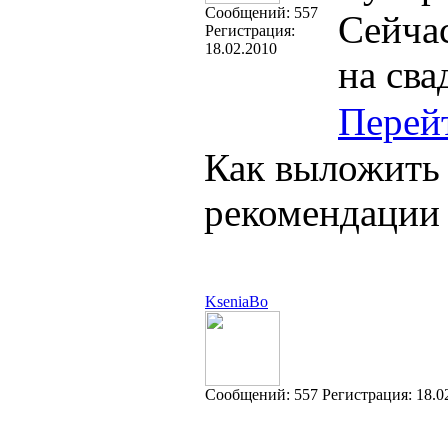
Cообщений:
557
Сейчас
Регистрация:
18.02.2010
на сва
Перей
Как выложить
рекомендации
KseniaBo
Cообщений:
557
Регистрация:
18.0