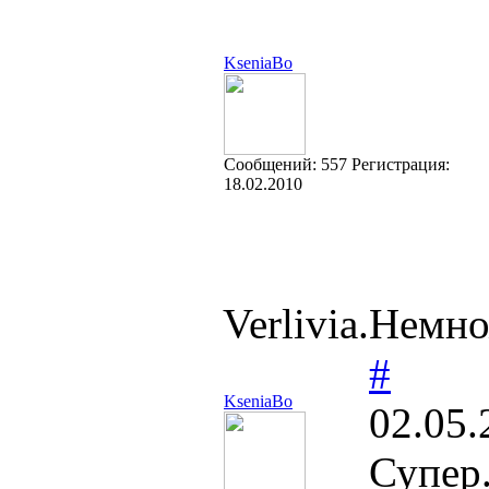
KseniaBo
Cообщений:
557
Регистрация:
18.02.2010
Verlivia.Немно
#
KseniaBo
02.05.
Супер.