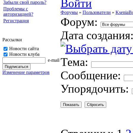
Войти
Забыли свой пароль?
Проблемы с
Форумы
»
Пользователи
»
KseniaB
авторизацией?
Форум:
Регистрация
Дата создания
Рассылки
Новости сайта
Новости клуба
Тема:
e-mail
Cooбщение:
Изменение параметров
Упорядочить: