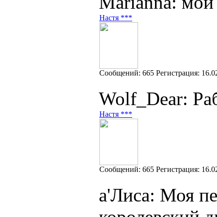
Marianna: мои
Настя ***
Cообщений:
665
Регистрация:
16.0
Wolf_Dear: Ра
Настя ***
Cообщений:
665
Регистрация:
16.0
а'Лиса: Моя п
королевский д