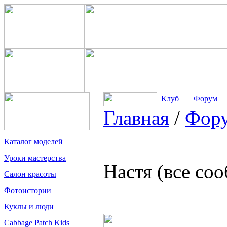
Клуб
Форум
Главная
/
Фор
Каталог моделей
Уроки мастерства
Настя (все со
Салон красоты
Фотоистории
Куклы и люди
Cabbage Patch Kids