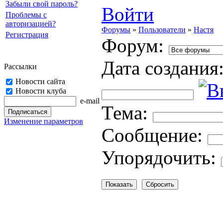
Забыли свой пароль?
Войти
Проблемы с
авторизацией?
Форумы
»
Пользователи
»
Настя
Регистрация
Форум:
Дата создания
Рассылки
Новости сайта
Новости клуба
e-mail
Тема:
Изменение параметров
Cooбщение:
Упорядочить: