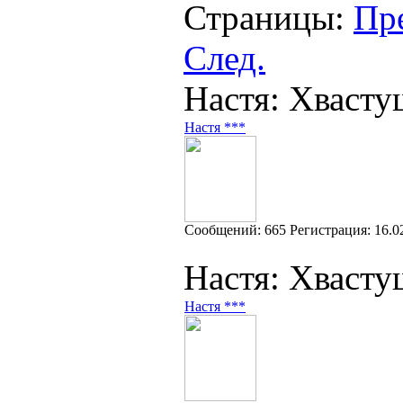
Страницы:
Пр
След.
Настя: Хвасту
Настя ***
Cообщений:
665
Регистрация:
16.0
Настя: Хвасту
Настя ***