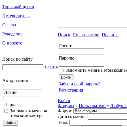
Торговый центр
Путеводитель
Ссылки
Рукоделие
Поиск
Пользователи
Правила
О проекте
Логин:
Пароль:
Поиск по сайту
искать
Запомнить меня на этом компь
Авторизация
Забыли свой пароль?
Регистрация
Логин
Войти
Пароль
Форумы
»
Пользователи
»
Любушк
Запомнить меня на
Форум:
этом компьютере
Дата создания:
Тема: