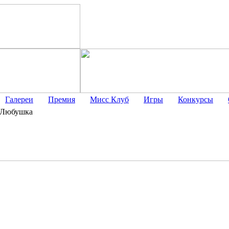
Галереи
Премия
Мисс Клуб
Игры
Конкурсы
Любушка