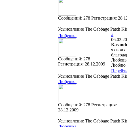
Cообщений:
278
Регистрация:
28.1
Усыновление The Cabbage Patch Kids
#
Любушка
06.02.20
Kasandr
я своих
благода
Cообщений:
278
Любовь,
Регистрация:
28.12.2009
Люблю п
Перейт
Усыновление The Cabbage Patch Kids
Любушка
Cообщений:
278
Регистрация:
28.12.2009
Усыновление The Cabbage Patch Kids
Любушка