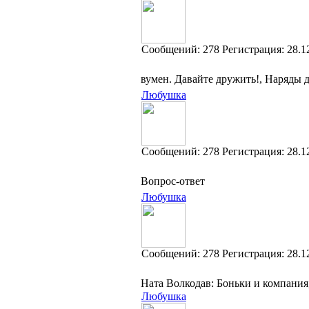
Cообщений:
278
Регистрация:
28.1
вумен. Давайте дружить!, Наряды 
Любушка
Cообщений:
278
Регистрация:
28.1
Вопрос-ответ
Любушка
Cообщений:
278
Регистрация:
28.1
Ната Волкодав: Боньки и компания
Любушка