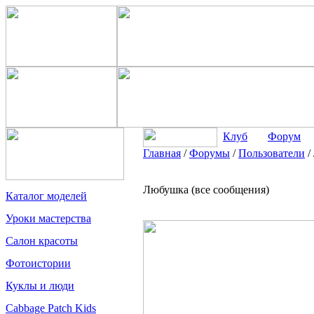
Клуб
Форум
Главная
/
Форумы
/
Пользователи
/
Любушка (все сообщения)
Каталог моделей
Уроки мастерства
Салон красоты
Фотоистории
Куклы и люди
Cabbage Patch Kids