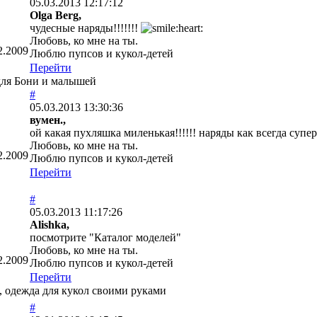
05.03.2013 12:17:12
Olga Berg,
чудесные наряды!!!!!!!
Любовь, ко мне на ты.
2.2009
Люблю пупсов и кукол-детей
Перейти
для Бони и малышей
#
05.03.2013 13:30:36
вумен.,
ой какая пухляшка миленькая!!!!!! наряды как всегда супер!
Любовь, ко мне на ты.
2.2009
Люблю пупсов и кукол-детей
Перейти
#
05.03.2013 11:17:26
Alishka,
посмотрите "Каталог моделей"
Любовь, ко мне на ты.
2.2009
Люблю пупсов и кукол-детей
Перейти
, одежда для кукол своими руками
#