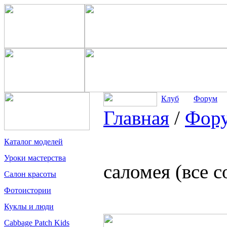
Клуб
Форум
Главная
/
Фор
Каталог моделей
Уроки мастерства
саломея (все 
Салон красоты
Фотоистории
Куклы и люди
Cabbage Patch Kids