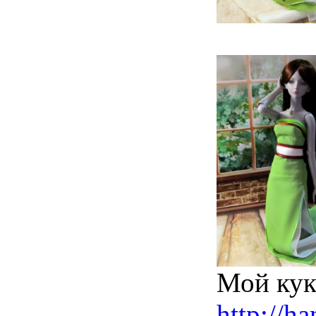
Мой кук
http://h