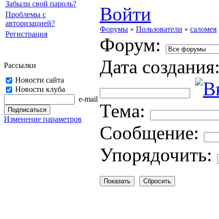
Забыли свой пароль?
Войти
Проблемы с
авторизацией?
Форумы
»
Пользователи
»
саломея
Регистрация
Форум:
Дата создания
Рассылки
Новости сайта
Новости клуба
e-mail
Тема:
Изменение параметров
Cooбщение:
Упорядочить: