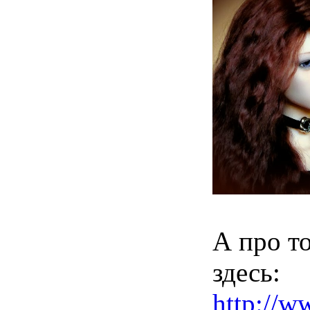
А про то
здесь:
http://w