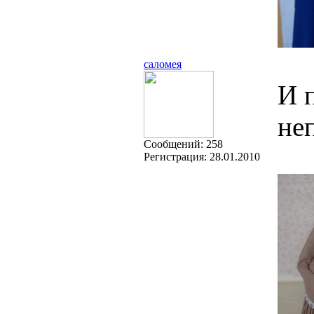
саломея
И 
неп
Cообщений:
258
Регистрация:
28.01.2010