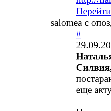
Перейти
salomea с опоз
#
29.09.20
Наталь
Силвия
постараю
еще акт