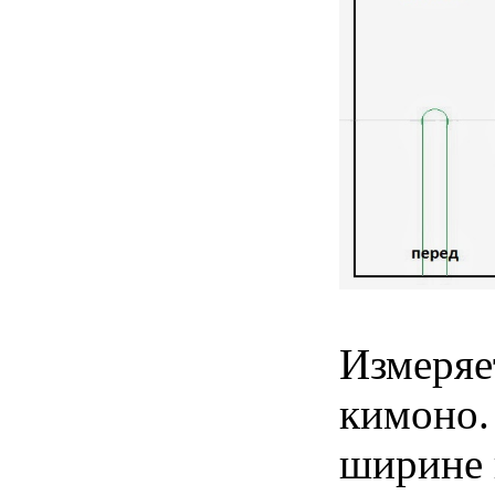
Измеряе
кимоно.
ширине 