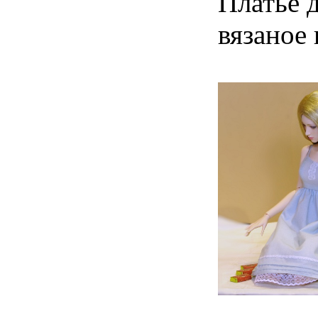
Платье 
вязаное