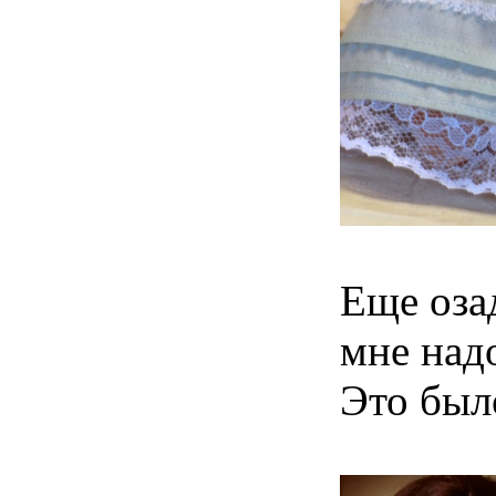
Еще оза
мне надо
Это был