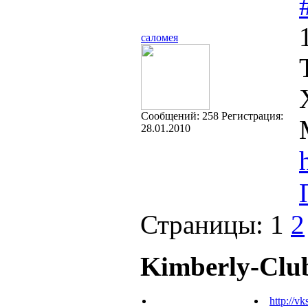
саломея
Cообщений:
258
Регистрация:
28.01.2010
Страницы:
1
2
Kimberly-Clu
http://vk