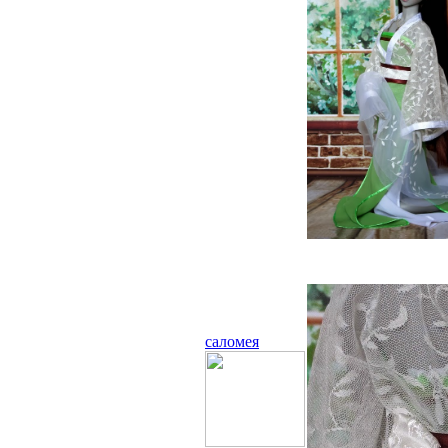
саломея