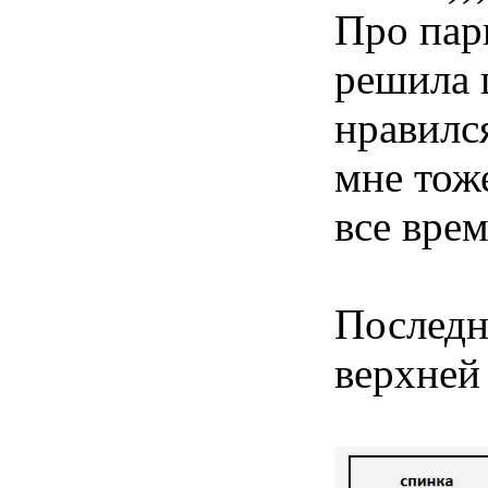
Про пари
решила 
нравился
мне тож
все врем
Последн
верхней