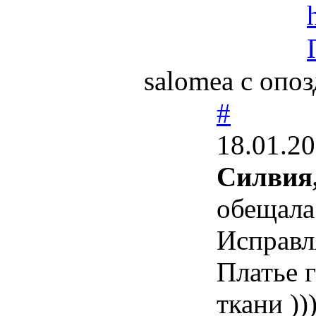
salomea с опоз
#
18.01.20
Силвия
обещала
Исправл
Платье 
ткани ))