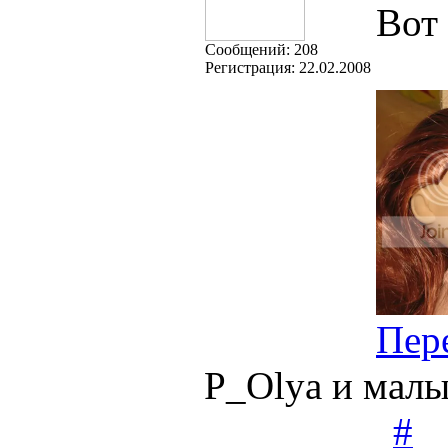
Вот 
Cообщений:
208
Регистрация:
22.02.2008
Пер
P_Olya и мал
#