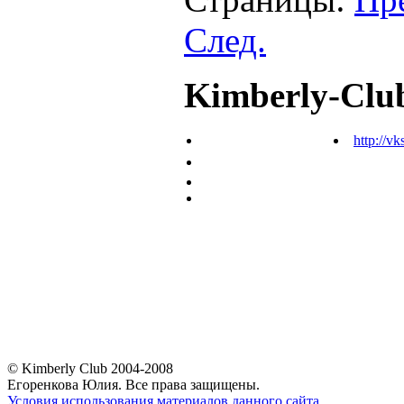
След.
Kimberly-Clu
http://vk
© Kimberly Club 2004-2008
Егоренкова Юлия. Все права защищены.
Условия использования материалов данного сайта