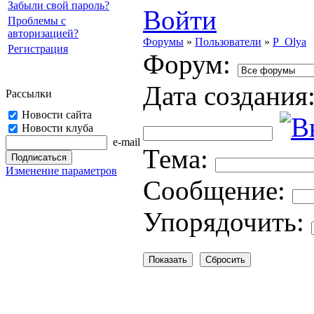
Забыли свой пароль?
Войти
Проблемы с
авторизацией?
Форумы
»
Пользователи
»
P_Olya
Регистрация
Форум:
Дата создания
Рассылки
Новости сайта
Новости клуба
e-mail
Тема:
Изменение параметров
Cooбщение:
Упорядочить: