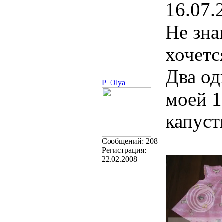
16.07.
Не зна
хочет
Два од
P_Olya
моей 1
капуст
Cообщений:
208
Регистрация:
22.02.2008