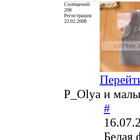
Cообщений:
208
Регистрация:
22.02.2008
Перейт
P_Olya и мал
#
16.07.
Белая 