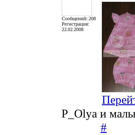
Cообщений:
208
Регистрация:
22.02.2008
Перей
P_Olya и мал
#