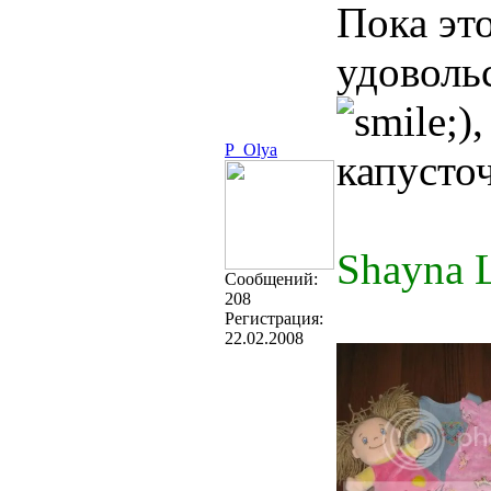
Пока это
удоволь
,
P_Olya
капусто
Shayna L
Cообщений:
208
Регистрация:
22.02.2008