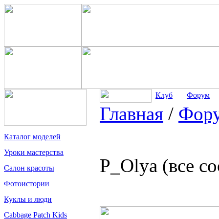
Клуб
Форум
Главная
/
Фор
Каталог моделей
Уроки мастерства
P_Olya (все с
Салон красоты
Фотоистории
Куклы и люди
Cabbage Patch Kids