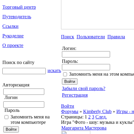
Торговый центр
Путеводитель
Ссылки
Рукоделие
Поиск
Пользователи
Правила
О проекте
Логин:
Пароль:
Поиск по сайту
искать
Запомнить меня на этом компь
Авторизация
Забыли свой пароль?
Регистрация
Логин
Войти
Пароль
Форумы
»
Kimberly Club
»
Игры - н
Запомнить меня на
Страницы:
1
2
3
След.
этом компьютере
Игра "Фото - шоу: музыка и куклы"
Маргарита Мастерова