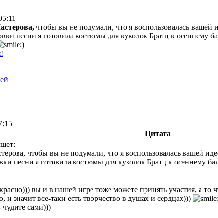
05:11
астерова,
чтобы вы не подумали, что я воспользовалась вашей 
вки песни я готовила костюмы для куколок Братц к осеннему ба
!
ней
7:15
Цитата
ишет:
терова, чтобы вы не подумали, что я воспользовалась вашей иде
вки песни я готовила костюмы для куколок Братц к осеннему бал
красно))) вы и в нашей игре тоже можете принять участия, а то ч
о, и значит все-таки есть творчество в душах и сердцах)))
 чудите сами)))