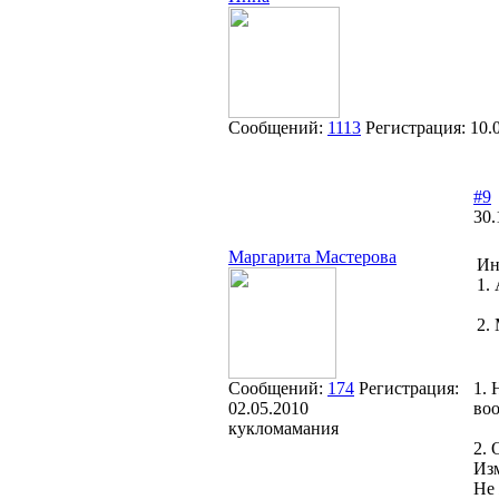
Сообщений:
1113
Регистрация:
10.
#9
30.
Маргарита Мастерова
Ин
1.
2.
Сообщений:
174
Регистрация:
1. 
02.05.2010
воо
кукломамания
2. 
Из
Не 