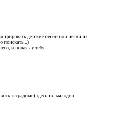
стрировать детские песни или песни из
о поискать...)
го, и новая - у тебя.
хоть эстрадные) здесь только одно