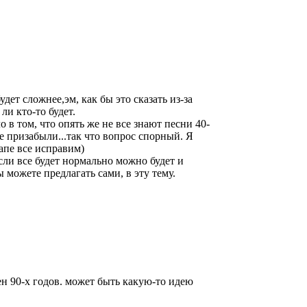
дет сложнее,эм, как бы это сказать из-за
ли кто-то будет.
о в том, что опять же не все знают песни 40-
же призабыли...так что вопрос спорный. Я
апе все исправим)
сли все будет нормально можно будет и
 можете предлагать сами, в эту тему.
н 90-х годов. может быть какую-то идею