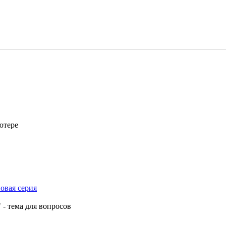
ютере
овая серия
 - тема для вопросов