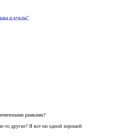
зыка и куклы"
временными рамками?
ие-то другие? Я вот ни одной хорошей