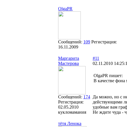
OlgaPR
Сообщений:
109
Регистрация:
16.11.2009
Маргарита
#11
Мастерова
02.11.2010 14:25:
OlgaPR пишет:
В качестве фона
Сообщений:
174
Да можно, но с н
Регистрация:
действующими лиц
02.05.2010
удобные вам граф
кукломамания
Не ждите чуда - ч
тётя Ленока