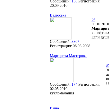
Сообщений:
136
Регистрация:
20.09.2010
Валюська
#6
30.10.2010
Маргарит
кинофильмо
Если душа 
Сообщений:
3867
Регистрация:
06.03.2008
Маргарита Мастерова
#
3
д
о
Н
Сообщений:
174
Регистрация:
02.05.2010
кукломамания
Инна