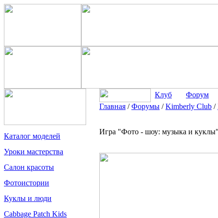
Клуб
Форум
Главная
/
Форумы
/
Kimberly Club
/
Игра "Фото - шоу: музыка и куклы"
Каталог моделей
Уроки мастерства
Салон красоты
Фотоистории
Куклы и люди
Cabbage Patch Kids