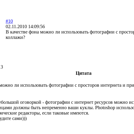
#10
02.11.2010 14:09:56
В качестве фона можно ли использовать фотографии с просто
коллажи?
13
Цитата
 можно ли использовать фотографии с просторов интернета и пр
ебольшой оговоркой - фотографии с интернет ресурсов можно ис
ами должны быть непременно ваши куклы. Photoshop использова
ические редакторы, если таковые имеются.
удите сами)))