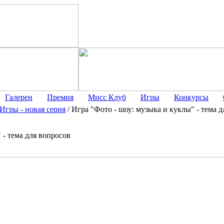
Галереи
Премия
Мисс Клуб
Игры
Конкурсы
Игры - новая серия
/
Игра "Фото - шоу: музыка и куклы" - тема 
 - тема для вопросов