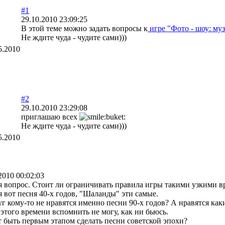
#1
29.10.2010 23:09:25
В этой теме можно задать вопросы к
игре "Фото - шоу: му
Не ждите чуда - чудите сами)))
5.2010
#2
29.10.2010 23:29:08
приглашаю всех
Не ждите чуда - чудите сами)))
5.2010
2010 00:02:03
я вопрос. Стоит ли ограничивать правила игры такими узкими 
 вот песня 40-х годов, "Шаланды" эти самые.
г кому-то не нравятся именно песни 90-х годов? А нравятся как
этого времени вспомнить не могу, как ни бьюсь.
 быть первым этапом сделать песни советской эпохи?