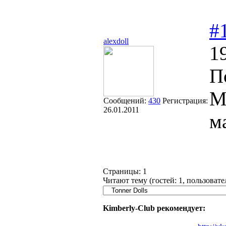
#
alexdoll
1
П
М
Сообщений:
430
Регистрация:
26.01.2011
м
Страницы:
1
Читают тему (гостей:
1
, пользоват
Kimberly-Club рекомендует: