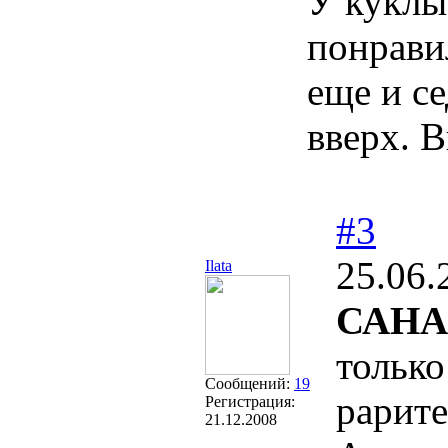
У куклы
понрави
еще и се
вверх. 
#3
25.06.
Ilata
САНА
тольк
Сообщений:
19
рарите
Регистрация:
21.12.2008