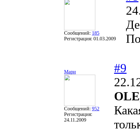
24
Де
Сообщений:
185
По
Регистрация:
01.03.2009
#9
Мари
22.1
OLE
Кака
Сообщений:
952
Регистрация:
24.11.2009
толь