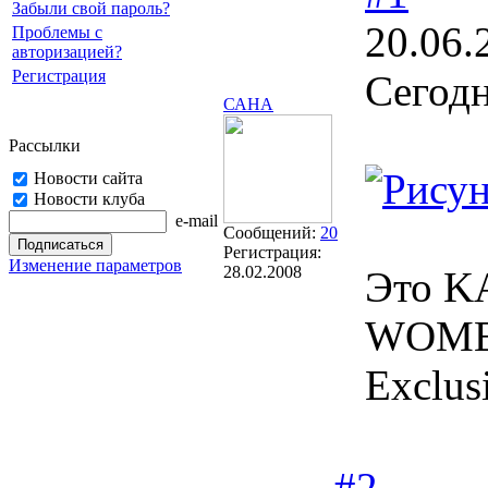
Забыли свой пароль?
20.06.
Проблемы с
авторизацией?
Регистрация
Сегодн
САНА
Рассылки
Новости сайта
Новости клуба
e-mail
Сообщений:
20
Регистрация:
Изменение параметров
28.02.2008
Это K
WOMEN
Exclus
#2