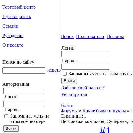
Торговый центр
Путеводитель
Ссылки
Рукоделие
Поиск
Пользователи
Правила
О проекте
Логин:
Пароль:
Поиск по сайту
искать
Запомнить меня на этом компь
Авторизация
Забыли свой пароль?
Регистрация
Логин
Войти
Пароль
Форумы
»
Какие бывают куклы
»
T
Запомнить меня на
Страницы:
1
этом компьютере
Персонажи комиксов, Супермен,Па
#1