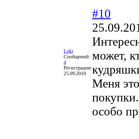
#10
25.09.20
Интересн
Loki
может, к
Сообщений:
4
кудряшки
Регистрация:
25.09.2010
Меня это
покупки.
особо пр