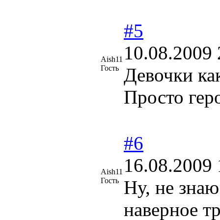
#5
10.08.2009 
Aish11
Гость
Девочки ка
Просто геро
#6
16.08.2009 
Aish11
Гость
Ну, не знаю
наверное тр