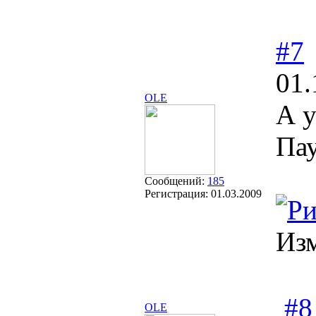
#7
01.
OLE
А у
Пау
Сообщений:
185
Регистрация:
01.03.2009
Из
#8
OLE