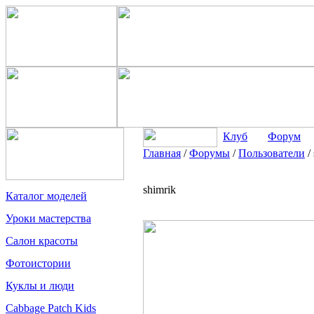
Клуб
Форум
Главная
/
Форумы
/
Пользователи
/
shimrik
Каталог моделей
Уроки мастерства
Салон красоты
Фотоистории
Куклы и люди
Cabbage Patch Kids