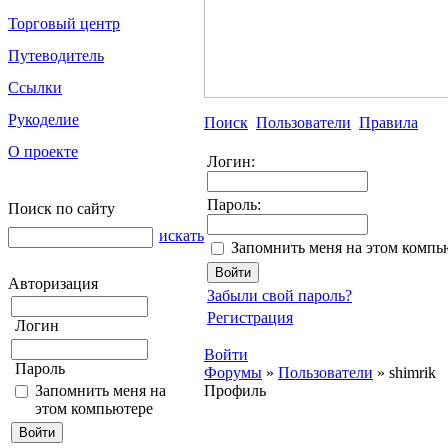
Торговый центр
Путеводитель
Ссылки
Рукоделие
Поиск
Пользователи
Правила
О проекте
Логин:
Пароль:
Поиск по сайту
искать
Запомнить меня на этом компь
Авторизация
Забыли свой пароль?
Регистрация
Логин
Войти
Пароль
Форумы
»
Пользователи
»
shimrik
Запомнить меня на
Профиль
этом компьютере