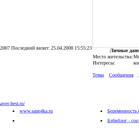
.2007
Последний визит:
25.04.2008 15:55:23
Личные дан
Место жительства:
Мо
Интересы:
ко
Темы
Сообщения
saver-best.ru/
www.sane4ka.ru
Беременность 
Бэбиблог - соц