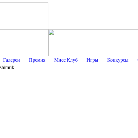
Галереи
Премия
Мисс Клуб
Игры
Конкурсы
shimrik