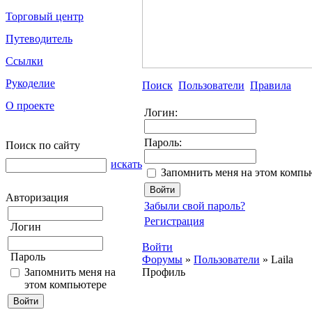
Торговый центр
Путеводитель
Ссылки
Рукоделие
Поиск
Пользователи
Правила
О проекте
Логин:
Пароль:
Поиск по сайту
искать
Запомнить меня на этом компь
Авторизация
Забыли свой пароль?
Регистрация
Логин
Войти
Пароль
Форумы
»
Пользователи
»
Laila
Запомнить меня на
Профиль
этом компьютере