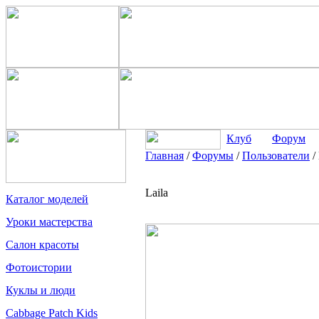
Клуб
Форум
Главная
/
Форумы
/
Пользователи
/
Laila
Каталог моделей
Уроки мастерства
Салон красоты
Фотоистории
Куклы и люди
Cabbage Patch Kids