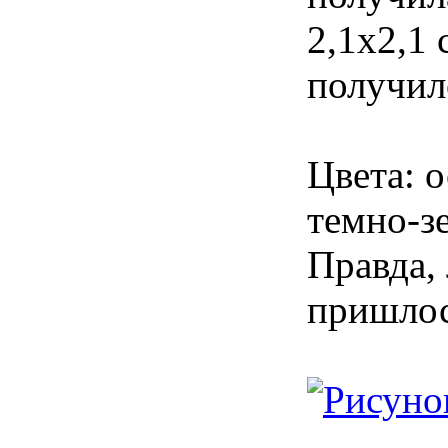
2,1х2,1 
получило
Цвета: 
темно-з
Правда, 
пришлос