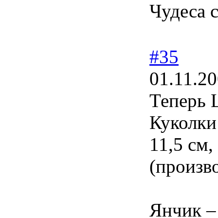
Чудеса 
#35
01.11.20
Теперь 
Куколки
11,5 см,
(произво
Янчик –