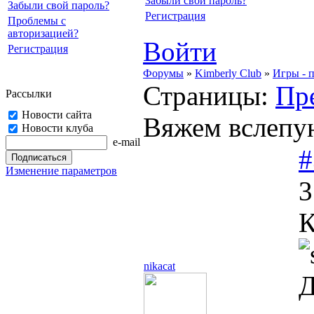
Забыли свой пароль?
Забыли свой пароль?
Регистрация
Проблемы с
авторизацией?
Войти
Регистрация
Форумы
»
Kimberly Club
»
Игры - 
Страницы:
Пр
Рассылки
Новости сайта
Вяжем вслепую
Новости клуба
e-mail
#
Изменение параметров
3
К
nikacat
Д