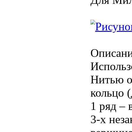
Описани
Использ
Нитью о
кольцо 
1 ряд –
3-х нез