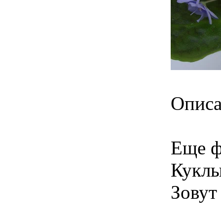
Описа
Еще ф
Куклы
Зовут