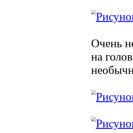
Очень н
на голо
необычн