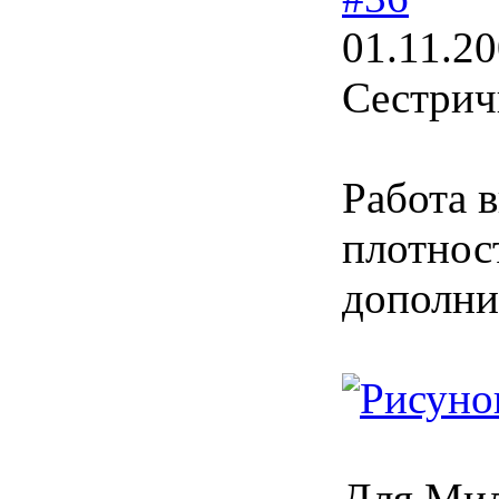
01.11.20
Сестрич
Работа 
плотнос
дополни
Для Мил