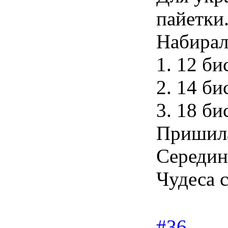
пайетки
Набирал
1. 12 би
2. 14 би
3. 18 би
Пришила
Середин
Чудеса 
#36