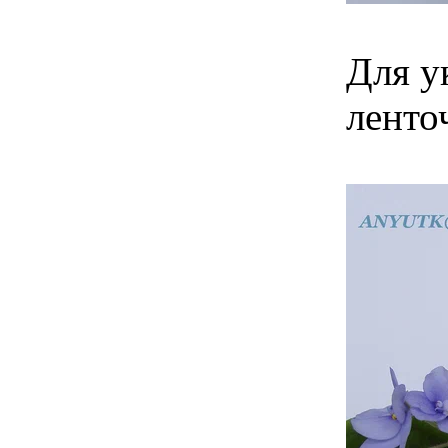
Для у
ленточ