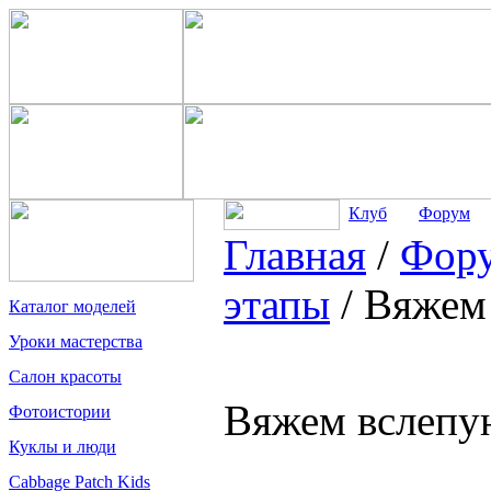
Клуб
Форум
Главная
/
Фор
этапы
/
Вяжем 
Каталог моделей
Уроки мастерства
Салон красоты
Вяжем вслепую
Фотоистории
Куклы и люди
Cabbage Patch Kids