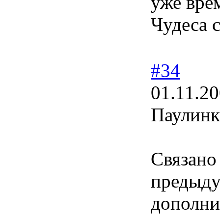
уже вре
Чудеса 
#34
01.11.20
Паулинк
Связано
предыду
дополни