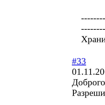
-------
-------
Храни
#33
01.11.20
Доброго
Разреши