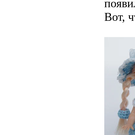
появи
Вот, 