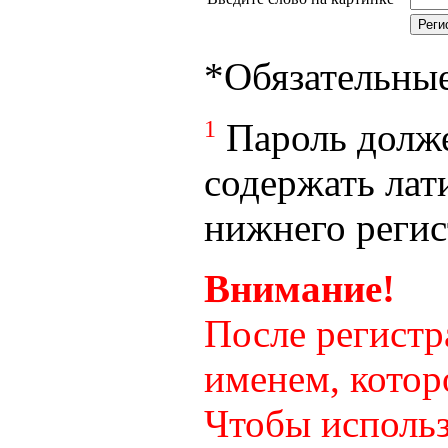
*
Обязательны
1
Пароль долже
содержать лат
нижнего регист
Внимание!
После регистр
именем, котор
Чтобы использ