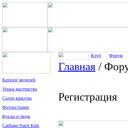
Клуб
Форум
Главная
/
Фор
Каталог моделей
Уроки мастерства
Регистрация
Салон красоты
Фотоистории
Куклы и люди
Cabbage Patch Kids