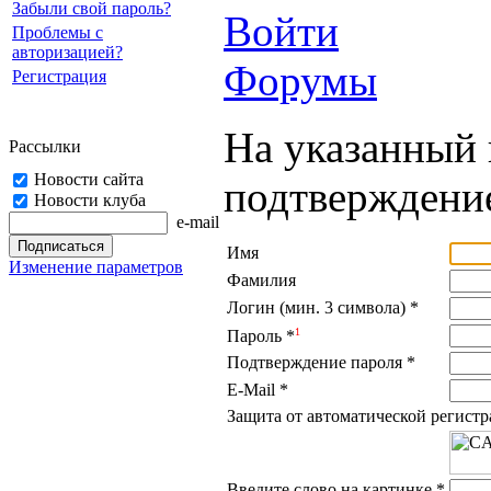
Забыли свой пароль?
Войти
Проблемы с
авторизацией?
Форумы
Регистрация
На указанный 
Рассылки
Новости сайта
подтверждение
Новости клуба
e-mail
Имя
Изменение параметров
Фамилия
Логин (мин. 3 символа)
*
1
Пароль
*
Подтверждение пароля
*
E-Mail
*
Защита от автоматической регист
Введите слово на картинке
*