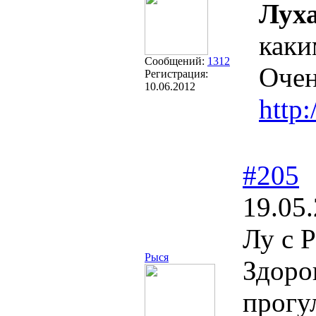
Лух
как
Сообщений:
1312
Очен
Регистрация:
10.06.2012
http
#205
19.05
Лу с 
Рыся
Здоро
прогу