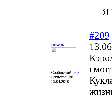
Я 
#209
13.06
Николь
Кэро
смот
Сообщений:
203
Регистрация:
Кукла
15.04.2010
жизн