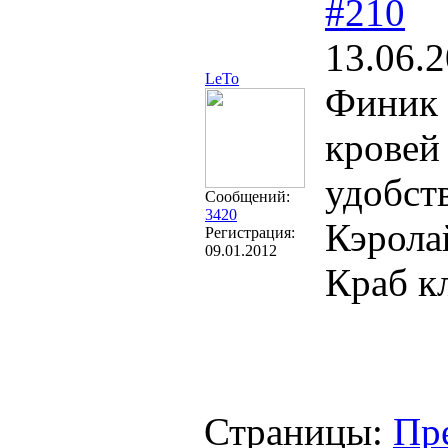
#210
13.06.2
LeTo
Финик
кровей
удобст
Сообщений:
3420
Кэрола
Регистрация:
09.01.2012
Краб к
Страницы:
Пр