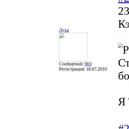
23
Кэ
Луха
Ст
Сообщений:
903
Регистрация:
18.07.2010
бо
Я 
#