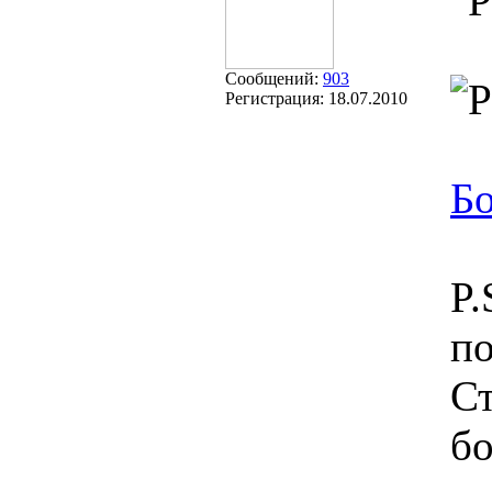
Сообщений:
903
Регистрация:
18.07.2010
Б
P.
по
Ст
бо