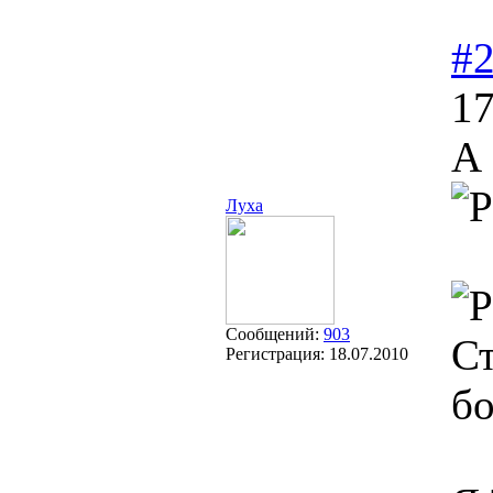
#
17
А 
Луха
Сообщений:
903
Ст
Регистрация:
18.07.2010
бо