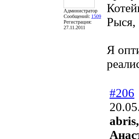
Котей
Администратор
Сообщений:
1509
Рыся, 
Регистрация:
27.11.2011
Я опт
реали
#206
20.05
abris,
Анас