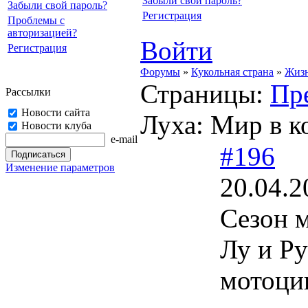
Забыли свой пароль?
Забыли свой пароль?
Регистрация
Проблемы с
авторизацией?
Войти
Регистрация
Форумы
»
Кукольная страна
»
Жизн
Страницы:
Пр
Рассылки
Новости сайта
Луха: Мир в к
Новости клуба
e-mail
#196
Изменение параметров
20.04.2
Сезон 
Лу и Ру
мотоцик