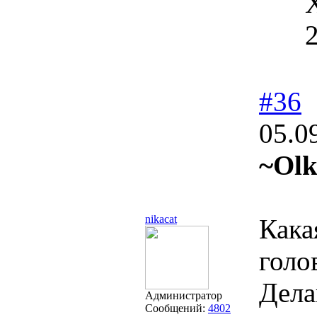
#36
05.0
~Olk
nikacat
Кака
голо
Дела
Администратор
Сообщений:
4802