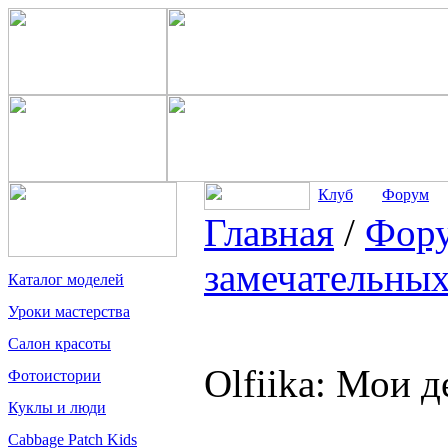
Клуб
Форум
Главная
/
Фор
замечательных
Каталог моделей
Уроки мастерства
Салон красоты
Olfiika: Мои д
Фотоистории
Куклы и люди
Cabbage Patch Kids