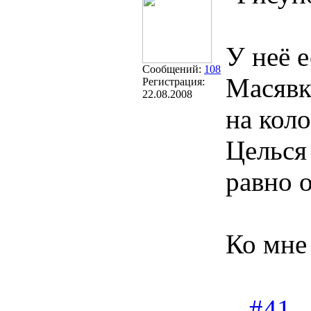
У неё 
Сообщений:
108
Масявк
Регистрация:
22.08.2008
на кол
Целься
равно о
Ко мне
#41