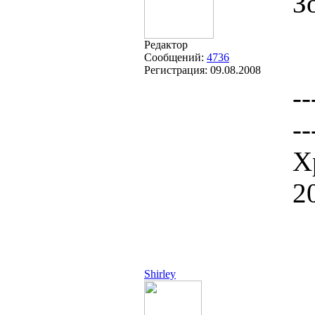
З
Редактор
Сообщений:
4736
Регистрация:
09.08.2008
--
--
Х
2
Shirley