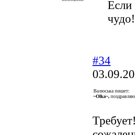
Если 
чудо!
#34
03.09.20
Валюська пишет:
~Olka~,
поздравляю
Требует
сожален