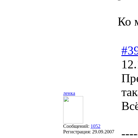
Ко 
#3
12.
Пр
та
ленка
Всё
Сообщений:
1052
----
Регистрация:
29.09.2007