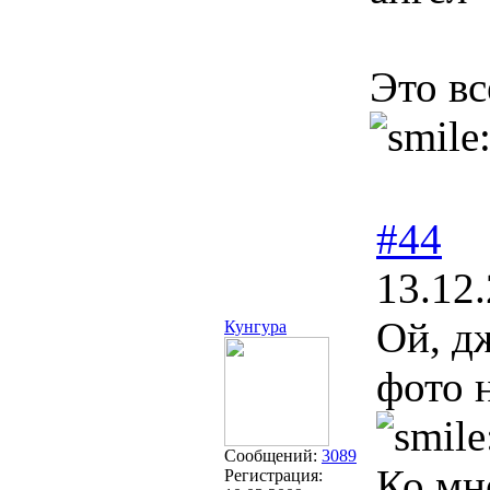
Это вс
#44
13.12
Ой, д
Кунгура
фото 
Сообщений:
3089
Ко мне
Регистрация: