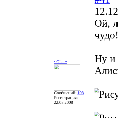
12.12
Ой,
л
чудо
Ну и
~Olka~
Алиск
Сообщений:
108
Регистрация:
22.08.2008