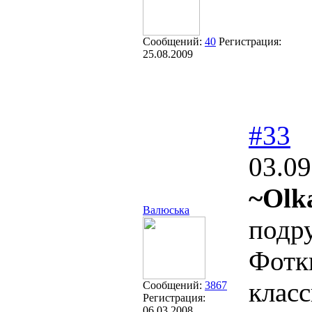
Сообщений:
40
Регистрация:
25.08.2009
#33
03.09
~Olk
Валюська
подр
Фотки
клас
Сообщений:
3867
Регистрация:
06.03.2008