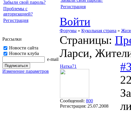
Забыли свой пароль?
Забыли свой пароль?
Регистрация
Проблемы с
авторизацией?
Войти
Регистрация
Форумы
»
Кукольная страна
»
Жизн
Страницы:
Пр
Рассылки
Новости сайта
Ларси, Жители
Новости клуба
e-mail
#
Натка71
Изменение параметров
22
За
Сообщений:
800
л
Регистрация:
25.07.2008