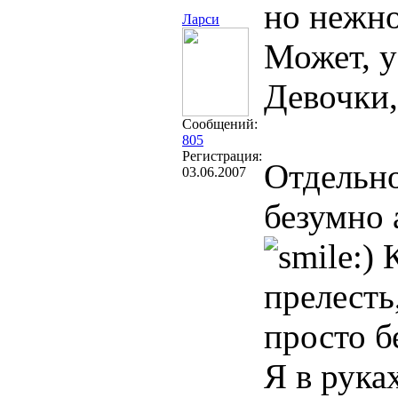
но нежно
Ларси
Может, у
Девочки,
Сообщений:
805
Регистрация:
Отдельно
03.06.2007
безумно 
К
прелесть
просто б
Я в рука