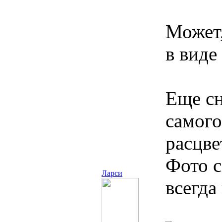
Может,
в виде
Еще сн
самого
расцве
Фото с
Ларси
всегда