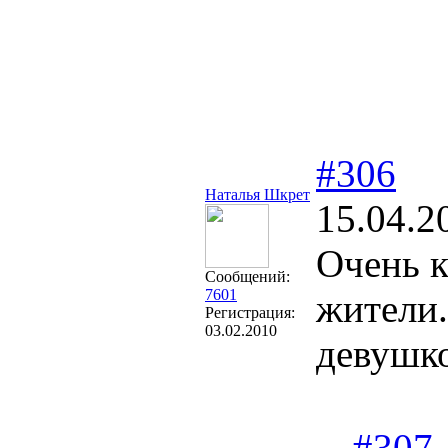
#306
Наталья Шкрет
15.04.2
Очень к
Сообщений:
7601
жители
Регистрация:
03.02.2010
девушко
#307