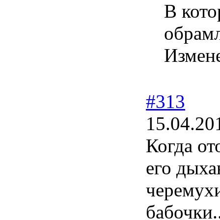
В кото
обрам
Измен
#313
15.04.20
Когда от
его дыха
черемухи
бабочки.