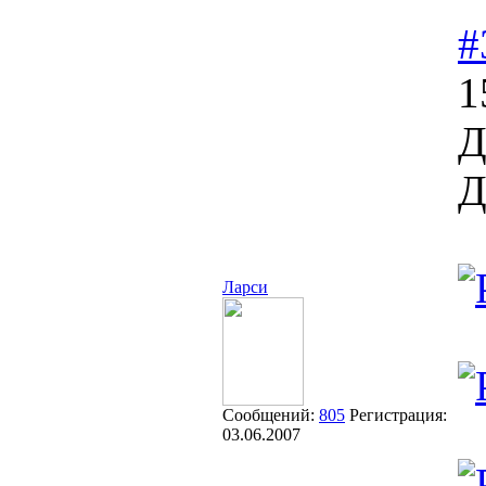
#
1
Д
Д
Ларси
Сообщений:
805
Регистрация:
03.06.2007