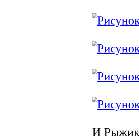
И Рыжик 