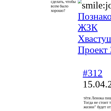
сделать, чтобы
всем было
хорошо?
Познак
ЖЗК
Хвасту
Проект 
#312
15.04.
тётя Ленока пи
Тогда не стоит
жизни" будет о