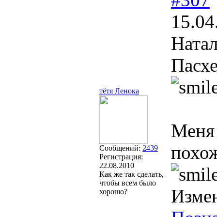
15.04
Натал
Пасх
тётя Ленока
Меня 
похож
Сообщений:
2439
Регистрация:
22.08.2010
Как же так сделать,
чтобы всем было
Изме
хорошо?