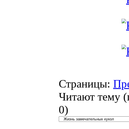
Страницы:
Пр
Читают тему (
0
)