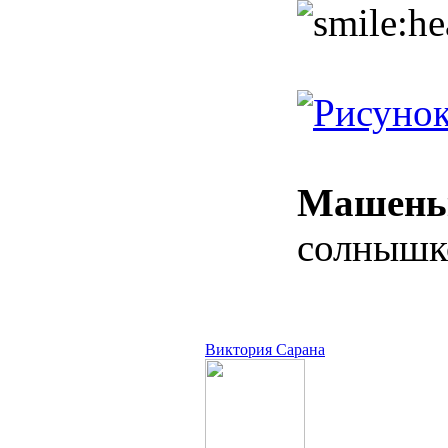
Машень
солнышко
Виктория Сарана