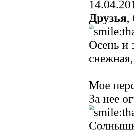
14.04.20
Друзья
,
Осень и 
снежная
Мое пер
За нее о
Солнышко