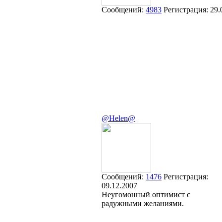
Сообщений:
4983
Регистрация:
29.
@Helen@
Сообщений:
1476
Регистрация:
09.12.2007
Неугомонный оптимист с
радужными желаниями.