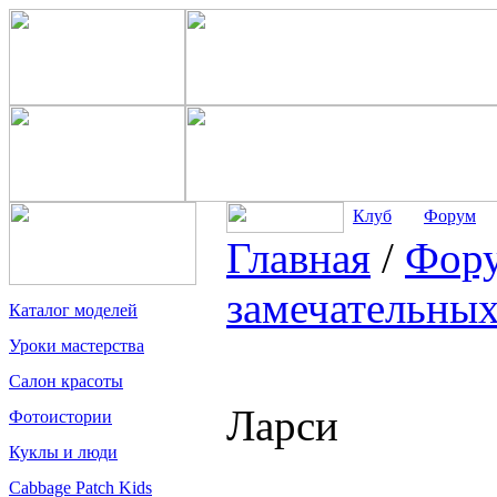
Клуб
Форум
Главная
/
Фор
замечательных
Каталог моделей
Уроки мастерства
Салон красоты
Ларси
Фотоистории
Куклы и люди
Cabbage Patch Kids