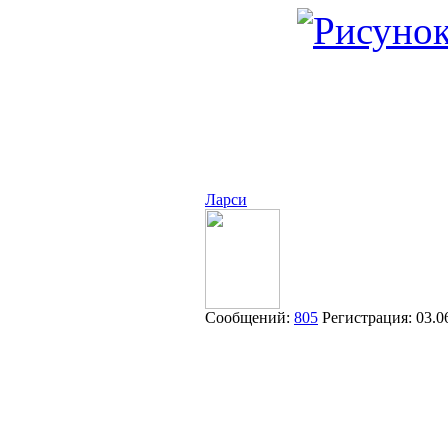
Ларси
Сообщений:
805
Регистрация:
03.0