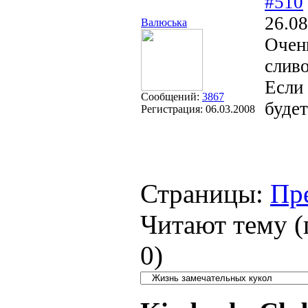
#510
26.08
Валюська
Очен
слив
Если 
Сообщений:
3867
будет
Регистрация:
06.03.2008
Страницы:
Пр
Читают тему (
0
)