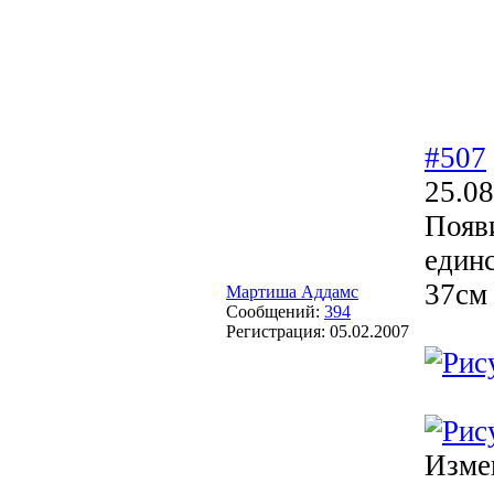
#507
25.08
Появи
единс
37см
Мартиша Аддамс
Сообщений:
394
Регистрация:
05.02.2007
Изме