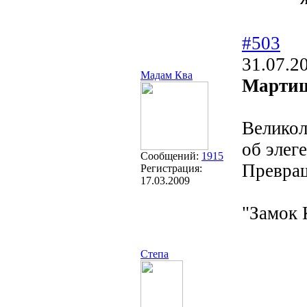
#503
31.07.2
Мадам Ква
Мартиш
Великол
об элег
Сообщений:
1915
Превращ
Регистрация:
17.03.2009
"Замок 
Степа