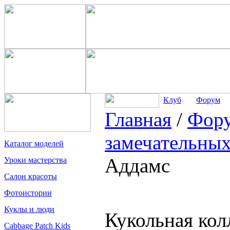
Клуб
Форум
Главная
/
Фор
замечательных
Каталог моделей
Аддамс
Уроки мастерства
Салон красоты
Фотоистории
Куклы и люди
Кукольная ко
Cabbage Patch Kids