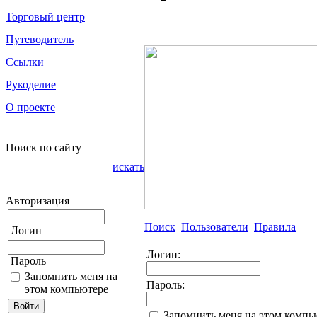
Торговый центр
Путеводитель
Ссылки
Рукоделие
О проекте
Поиск по сайту
искать
Авторизация
Поиск
Пользователи
Правила
Логин
Логин:
Пароль
Запомнить меня на
Пароль:
этом компьютере
Запомнить меня на этом компь