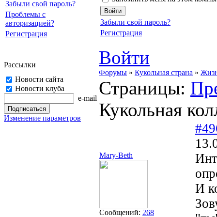
Забыли свой пароль?
Проблемы с
Забыли свой пароль?
авторизацией?
Регистрация
Регистрация
Войти
Рассылки
Форумы
»
Кукольная страна
»
Жизн
Новости сайта
Страницы:
Пр
Новости клуба
e-mail
Кукольная ко
Изменение параметров
#49
13.
Mary-Beth
Инт
опр
И к
Зов
Сообщений:
268