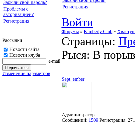
Забыли свой пароль?
Забыли свой пароль?
Регистрация
Проблемы с
авторизацией?
Войти
Регистрация
Форумы
»
Kimberly Club
»
Хвасту
Страницы:
Пр
Рассылки
Новости сайта
Рыся: В порыв
Новости клуба
e-mail
Изменение параметров
Sept_ember
Администратор
Сообщений:
1509
Регистрация:
27.