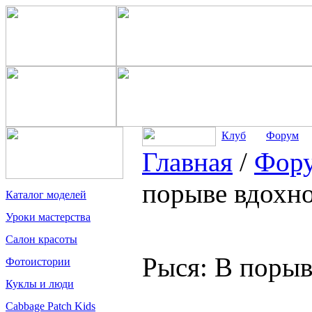
Клуб
Форум
Главная
/
Фор
порыве вдохн
Каталог моделей
Уроки мастерства
Салон красоты
Рыся: В порыв
Фотоистории
Куклы и люди
Cabbage Patch Kids