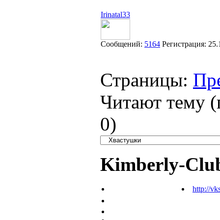
Irinatal33
Сообщений:
5164
Регистрация:
25.
Страницы:
Пр
Читают тему (
0
)
Kimberly-Clu
http://vk