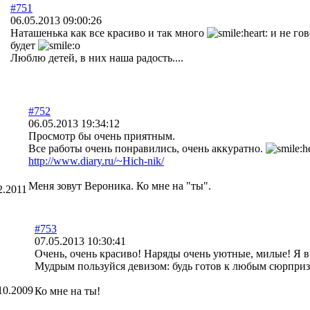
#751
06.05.2013 09:00:26
Наташенька как все красиво и так много
и не гов
будет
Люблю детей, в них наша радость....
#752
06.05.2013 19:34:12
Просмотр бы очень приятным.
Все работы очень понравились, очень аккуратно.
http://www.diary.ru/~Hich-nik/
Меня зовут Вероника. Ко мне на "ты".
2.2011
#753
07.05.2013 10:30:41
Очень, очень красиво! Наряды очень уютные, милые! Я в
Мудрым пользуйся девизом: будь готов к любым сюрприз
10.2009
Ко мне на ты!