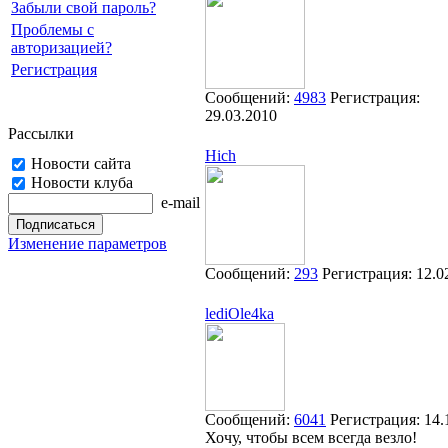
Забыли свой пароль?
Проблемы с
авторизацией?
Регистрация
Сообщений:
4983
Регистрация:
29.03.2010
Рассылки
Hich
Новости сайта
Новости клуба
e-mail
Изменение параметров
Сообщений:
293
Регистрация:
12.0
lediOle4ka
Сообщений:
6041
Регистрация:
14.
Хочу, чтобы всем всегда везло!