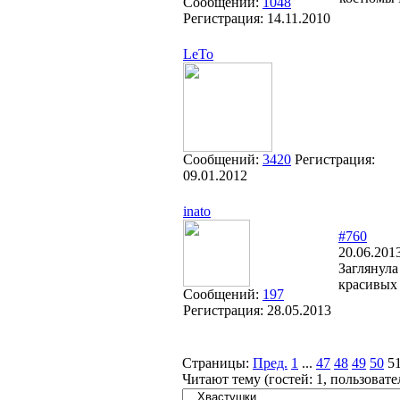
Сообщений:
1048
Регистрация:
14.11.2010
LeTo
Сообщений:
3420
Регистрация:
09.01.2012
inato
#760
20.06.201
Заглянула
красивых 
Сообщений:
197
Регистрация:
28.05.2013
Страницы:
Пред.
1
...
47
48
49
50
5
Читают тему (гостей:
1
, пользоват