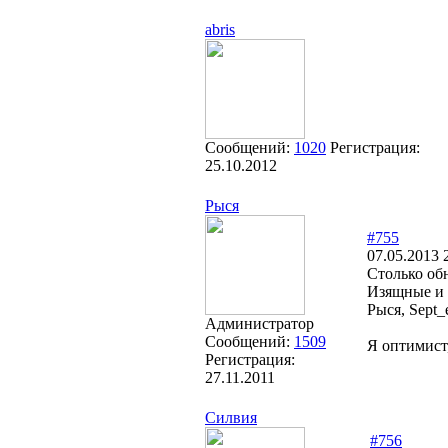
abris
Сообщений:
1020
Регистрация:
25.10.2012
Рыся
#755
07.05.2013 
Столько обн
Изящные и 
Рыся, Sept_e
Администратор
Сообщений:
1509
Я оптимист
Регистрация:
27.11.2011
Силвия
#756