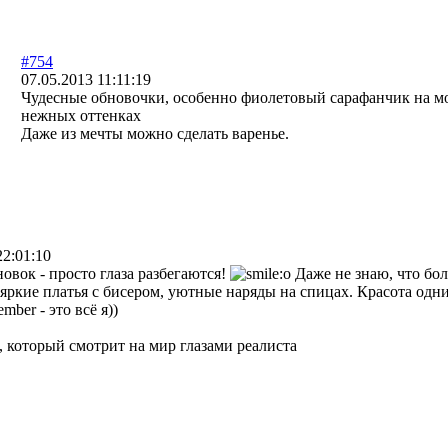
#754
07.05.2013 11:11:19
Чудесные обновочки, особенно фиолетовый сарафанчик на мо
нежных оттенках
Даже из мечты можно сделать варенье.
22:01:10
овок - просто глаза разбегаются!
Даже не знаю, что бо
яркие платья с бисером, уютные наряды на спицах. Красота одн
mber - это всё я))
, который смотрит на мир глазами реалиста