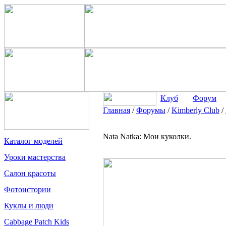
Клуб
Форум
Главная
/
Форумы
/
Kimberly Club
/
Nata Natka: Мои куколки.
Каталог моделей
Уроки мастерства
Салон красоты
Фотоистории
Куклы и люди
Cabbage Patch Kids