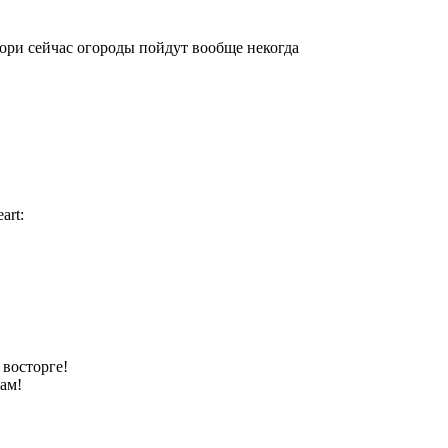
ори сейчас огороды пойдут вообще некогда
 восторге!
ам!