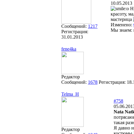
10.05.2013 
Ну
красоту, ма
мастерица
Изменено:
Сообщений:
1217
Мы знаем: 
Регистрация:
31.01.2013
fene4ka
Редактор
Сообщений:
1678
Регистрация:
18.
Telma_H
#758
05.06.201
Nata Natk
потрясающ
такая раз
Я давно н
Редактор
костюмы 