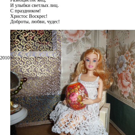
И улыбки светлых лиц.
С праздником!
Христос Воскрес!
Доброты, любви, чудес!
.2010