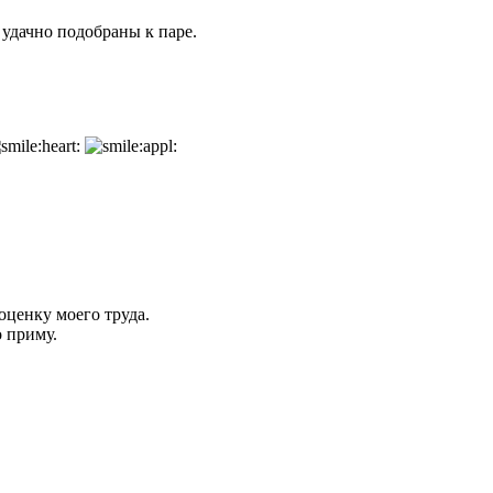
удачно подобраны к паре.
оценку моего труда.
о приму.