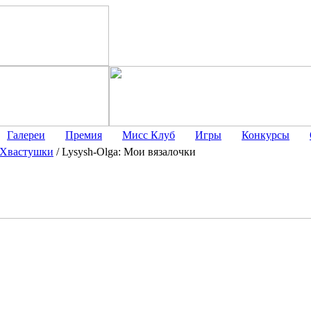
Галереи
Премия
Мисс Клуб
Игры
Конкурсы
Хвастушки
/
Lysysh-Olga: Мои вязалочки