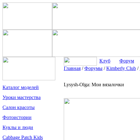
Клуб
Форум
Главная
/
Форумы
/
Kimberly Club
/
Lysysh-Olga: Мои вязалочки
Каталог моделей
Уроки мастерства
Салон красоты
Фотоистории
Куклы и люди
Cabbage Patch Kids