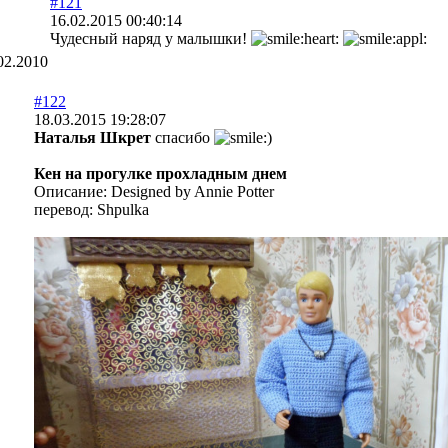
#121
16.02.2015 00:40:14
Чудесный наряд у малышки!
02.2010
#122
18.03.2015 19:28:07
Наталья Шкрет
спасибо
Кен на прогулке прохладным днем
Описание: Designed by Annie Potter
перевод: Shpulka