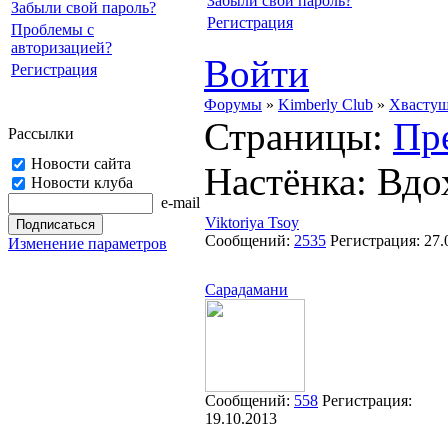
Забыли свой пароль?
Забыли свой пароль?
Регистрация
Проблемы с
авторизацией?
Войти
Регистрация
Форумы
»
Kimberly Club
»
Хвасту
Страницы:
Пр
Рассылки
Новости сайта
Настёнка: Вдо
Новости клуба
e-mail
Viktoriya Tsoy
Сообщений:
2535
Регистрация:
27.
Изменение параметров
Сарадамани
Сообщений:
558
Регистрация:
19.10.2013