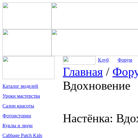
Клуб
Форум
Главная
/
Фор
Вдохновение
Каталог моделей
Уроки мастерства
Салон красоты
Настёнка: Вдо
Фотоистории
Куклы и люди
Cabbage Patch Kids