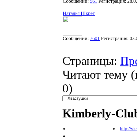
Сообщений:
561
Регистрация:
28.0
Наталья Шкрет
Сообщений:
7601
Регистрация:
03.
Страницы:
Пр
Читают тему (
0
)
Kimberly-Clu
http://vk