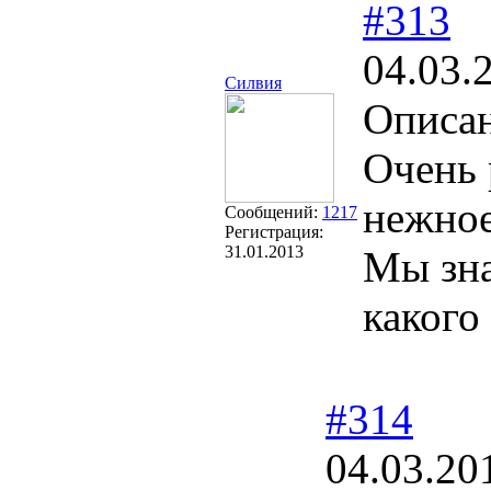
#313
04.03.
Силвия
Описа
Очень 
нежное
Сообщений:
1217
Регистрация:
31.01.2013
Мы зна
какого
#314
04.03.20