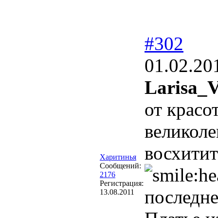
#302
01.02.20
Larisa_
от красо
великоле
восхитит
Харитинья
Сообщений:
2176
Регистрация:
последне
13.08.2011