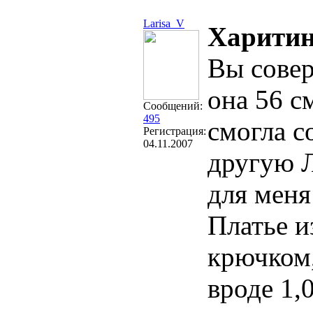
Larisa_V
Харитин
Вы совер
она 56 см
Сообщений:
495
смогла с
Регистрация:
04.11.2007
другую Л
для меня
Платье и
крючком,
вроде 1,0