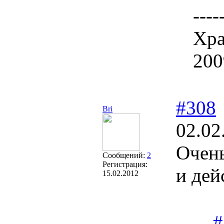
----
Хра
200
#308
Bri
02.02
Очень
Сообщений:
2
Регистрация:
и дей
15.02.2012
#