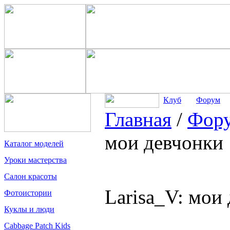
Клуб
Форум
Главная
/
Фор
мои девчонки
Каталог моделей
Уроки мастерства
Салон красоты
Larisa_V: мои
Фотоистории
Куклы и люди
Cabbage Patch Kids