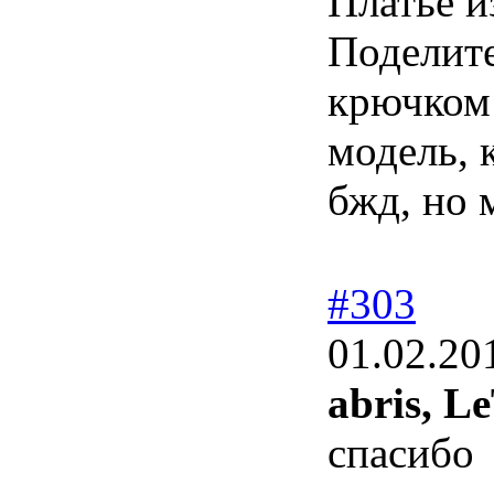
Платье и
Поделите
крючком 
модель, 
бжд, но 
#303
01.02.20
abris,
Le
спасибо