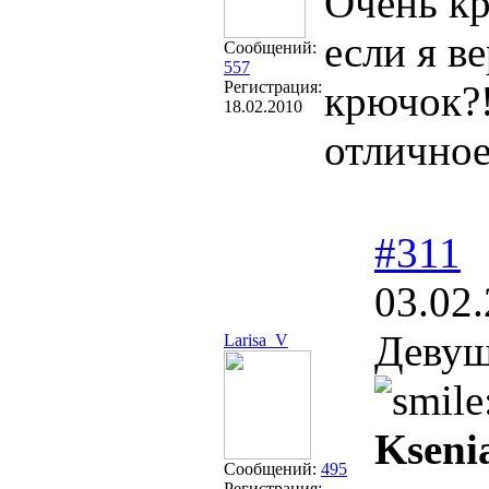
Очень кр
если я в
Сообщений:
557
Регистрация:
крючок?
18.02.2010
отличное
#311
03.02.
Девуш
Larisa_V
Kseni
Сообщений:
495
Регистрация: