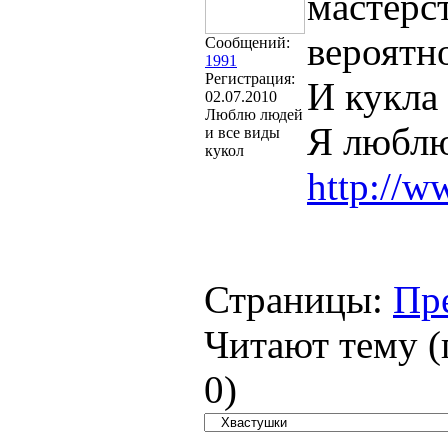
мастерст
вероятн
Сообщений:
1991
Регистрация:
И кукла
02.07.2010
Люблю людей
Я люблю
и все виды
кукол
http://w
Страницы:
Пр
Читают тему (
0
)