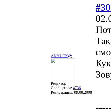
#30
02.
По
Так
смо
ANYUTK@
Кук
Зов
Редактор
Сообщений:
4736
Регистрация:
09.08.2008
----