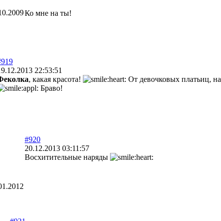
10.2009
Ко мне на ты!
#919
19.12.2013 22:53:51
Феколка
, какая красота!
От девочковых платьиц, на
Браво!
#920
20.12.2013 03:11:57
Восхитительные наряды
01.2012