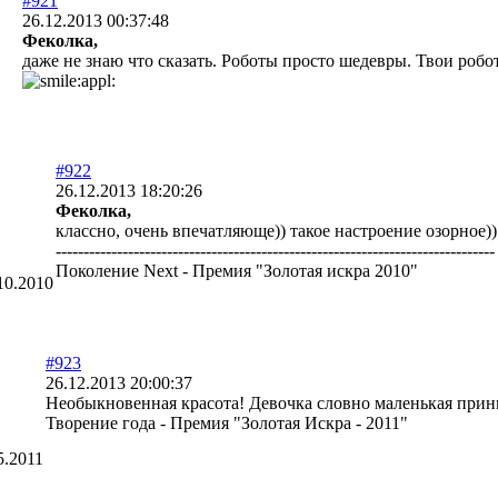
#921
26.12.2013 00:37:48
Феколка,
даже не знаю что сказать. Роботы просто шедевры. Твои робо
#922
26.12.2013 18:20:26
Феколка,
классно, очень впечатляюще)) такое настроение озорное)
-------------------------------------------------------------------------------
Поколение Next - Премия "Золотая искра 2010"
10.2010
#923
26.12.2013 20:00:37
Необыкновенная красота! Девочка словно маленькая прин
Творение года - Премия "Золотая Искра - 2011"
5.2011