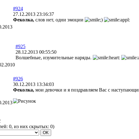
#924
27.12.2013 23:16:37
Феколка,
слов нет, одни эмоции
0.2013
#925
28.12.2013 00:55:50
Волшебные, изумительные наряды.
02.2010
#926
30.12.2013 13:34:03
Феколка,
мои девочки и я поздравляем Вас с наступающи
0.2013
2
елей:
0
, из них скрытых:
0
)