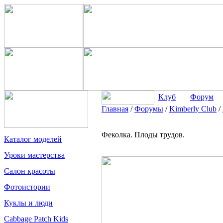
Клуб
Форум
Главная
/
Форумы
/
Kimberly Club
/
Феколка. Плоды трудов.
Каталог моделей
Уроки мастерства
Салон красоты
Фотоистории
Куклы и люди
Cabbage Patch Kids