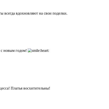
ты всегда вдохновляют на свои поделки.
) с новым годом!
цесса! Платья восхитительны!