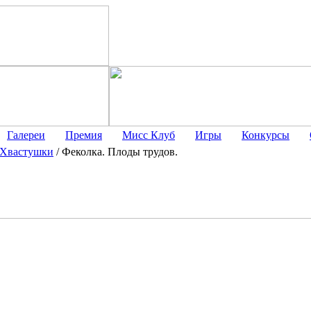
Галереи
Премия
Мисс Клуб
Игры
Конкурсы
Хвастушки
/
Феколка. Плоды трудов.