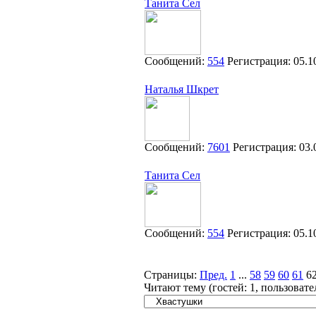
Танита Сел
Сообщений:
554
Регистрация:
05.1
Наталья Шкрет
Сообщений:
7601
Регистрация:
03.
Танита Сел
Сообщений:
554
Регистрация:
05.1
Страницы:
Пред.
1
...
58
59
60
61
6
Читают тему (гостей:
1
, пользоват