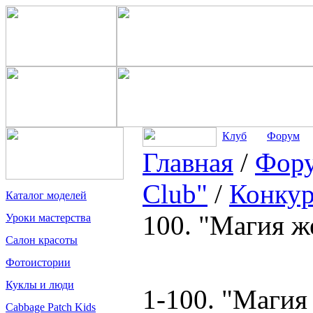
Клуб
Форум
Главная
/
Фор
Club"
/
Конкур
Каталог моделей
100. "Магия ж
Уроки мастерства
Салон красоты
Фотоистории
Куклы и люди
1-100. "Магия
Cabbage Patch Kids