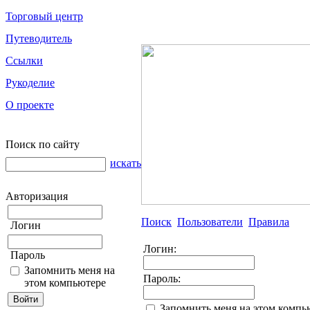
Торговый центр
Путеводитель
Ссылки
Рукоделие
О проекте
Поиск по сайту
искать
Авторизация
Поиск
Пользователи
Правила
Логин
Логин:
Пароль
Запомнить меня на
Пароль:
этом компьютере
Запомнить меня на этом компь