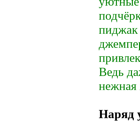
уютные 
подчёрк
пиджак 
джемпер
привлек
Ведь да
нежная 
Наряд 