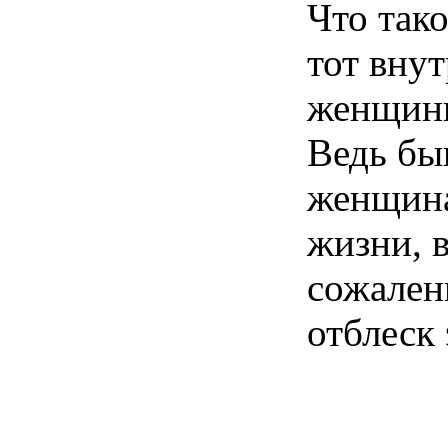
Что так
тот вну
женщины
Ведь бы
женщина
жизни, 
сожалени
отблеск 