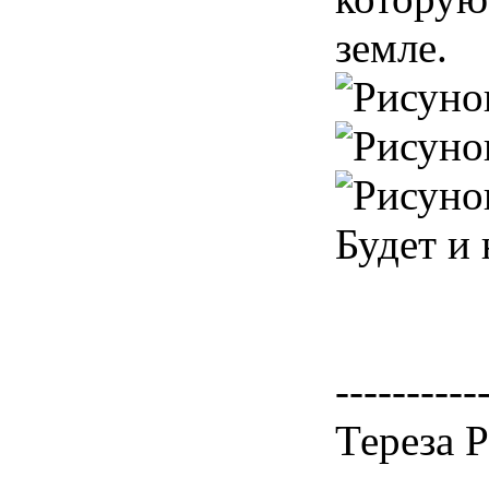
земле.
Будет и 
----------
Тереза 