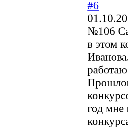
#6
01.10.20
№106 Са
в этом к
Иванова.
работаю 
Прошлог
конкурсо
год мне
конкурс