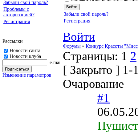
Забыли свой пароль?
Проблемы с
Забыли свой пароль?
авторизацией?
Регистрация
Регистрация
Войти
Рассылки
Форумы
»
Конкурс Красоты "Мисс 
Новости сайта
Страницы:
1
2
Новости клуба
e-mail
[
Закрыто
]
1-1
Изменение параметров
Очарование
#1
06.05.2
Пушиста