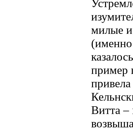
Устремл
изумите
милые и
(именно
казалось
пример 
привела
Кельнск
Витта –
возвыша