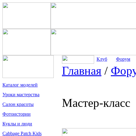
Клуб
Форум
Главная
/
Фор
Каталог моделей
Уроки мастерства
Мастер-класс
Салон красоты
Фотоистории
Куклы и люди
Cabbage Patch Kids