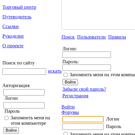
Торговый центр
Путеводитель
Ссылки
Рукоделие
Поиск
Пользователи
Правила
О проекте
Логин:
Пароль:
Поиск по сайту
искать
Запомнить меня на этом компь
Авторизация
Забыли свой пароль?
Регистрация
Логин
Войти
Пароль
Форумы
Запомнить меня на
Логин
этом компьютере
Пароль
Запомнить меня на этом компь