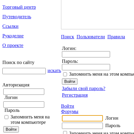
Торговый центр
Путеводитель
Ссылки
Рукоделие
Поиск
Пользователи
Правила
О проекте
Логин:
Пароль:
Поиск по сайту
искать
Запомнить меня на этом компь
Авторизация
Забыли свой пароль?
Регистрация
Логин
Войти
Пароль
Форумы
Запомнить меня на
Логин
этом компьютере
Пароль
Запомнить меня на этом компь