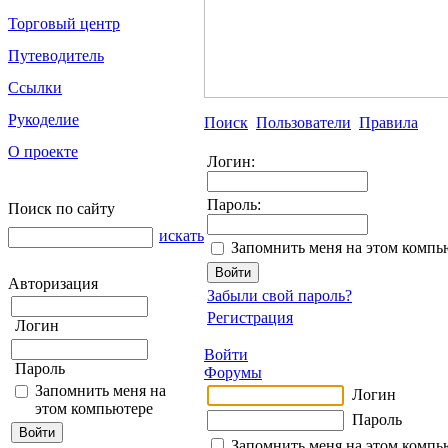
Торговый центр
Путеводитель
Ссылки
Рукоделие
Поиск
Пользователи
Правила
О проекте
Логин:
Пароль:
Поиск по сайту
искать
Запомнить меня на этом компь
Авторизация
Забыли свой пароль?
Регистрация
Логин
Войти
Пароль
Форумы
Запомнить меня на
Логин
этом компьютере
Пароль
Запомнить меня на этом компь