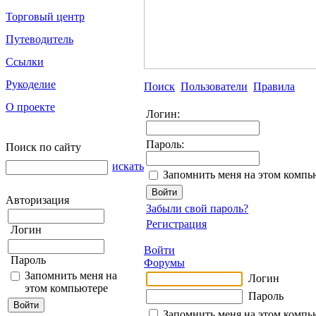
Торговый центр
Путеводитель
Ссылки
Рукоделие
Поиск
Пользователи
Правила
О проекте
Логин:
Пароль:
Поиск по сайту
искать
Запомнить меня на этом компь
Авторизация
Забыли свой пароль?
Регистрация
Логин
Войти
Пароль
Форумы
Запомнить меня на
Логин
этом компьютере
Пароль
Запомнить меня на этом компь