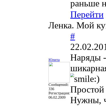
раньше н
Перейти
Ленка. Мой ку
#
22.02.20
Наряды -
Юлита
шикарная
Cообщений:
Простой 
336
Регистрация:
Нужны, ч
06.02.2009