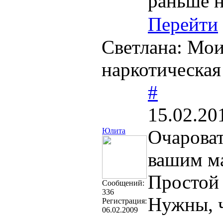
раньше н
Перейти
Светлана: Мои
наркотическая
#
15.02.20
Юлита
Очарова
вашим м
Простой 
Cообщений:
336
Нужны, ч
Регистрация:
06.02.2009