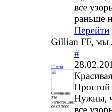
все узор
раньше н
Перейти
Gillian FF, м
#
28.02.20
Юлита
Красивая
Простой 
Cообщений:
Нужны, ч
336
Регистрация:
все узор
06.02.2009