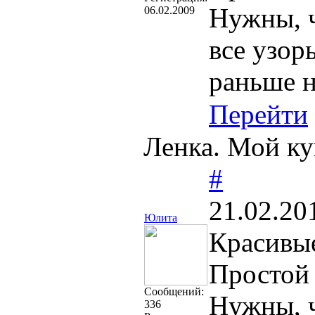
Нужны, ч
06.02.2009
все узор
раньше н
Перейти
Ленка. Мой ку
#
21.02.20
Юлита
Красивые
Простой 
Cообщений:
Нужны, ч
336