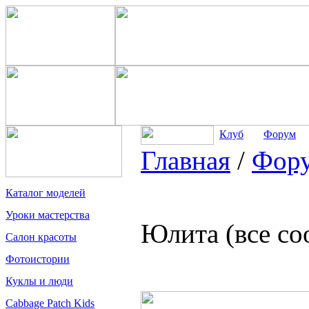
Клуб
Форум
Главная
/
Фор
Каталог моделей
Уроки мастерства
Юлита (все с
Салон красоты
Фотоистории
Куклы и люди
Cabbage Patch Kids