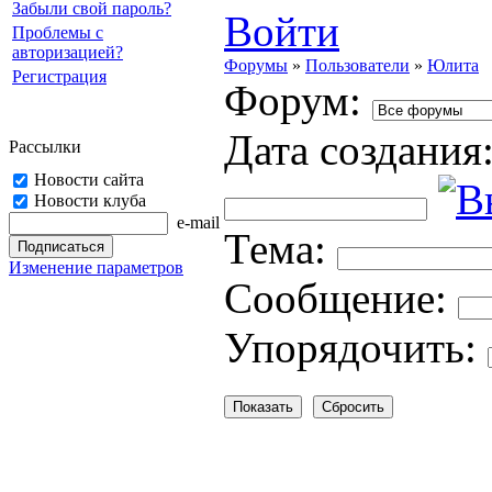
Забыли свой пароль?
Войти
Проблемы с
авторизацией?
Форумы
»
Пользователи
»
Юлита
Регистрация
Форум:
Дата создания
Рассылки
Новости сайта
Новости клуба
e-mail
Тема:
Изменение параметров
Cooбщение:
Упорядочить: