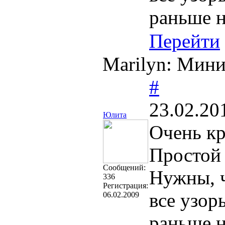
раньше н
Перейти
Marilyn: Мин
#
23.02.20
Юлита
Очень кр
Простой 
Cообщений:
Нужны, ч
336
Регистрация:
все узор
06.02.2009
раньше н