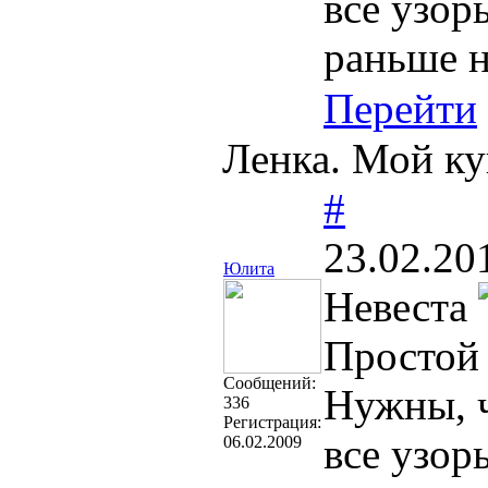
все узор
раньше н
Перейти
Ленка. Мой ку
#
23.02.20
Юлита
Невеста
Простой 
Cообщений:
Нужны, ч
336
Регистрация:
все узор
06.02.2009