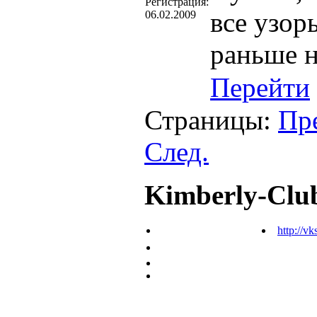
Регистрация:
все узор
06.02.2009
раньше н
Перейти
Страницы:
Пр
След.
Kimberly-Clu
http://vk