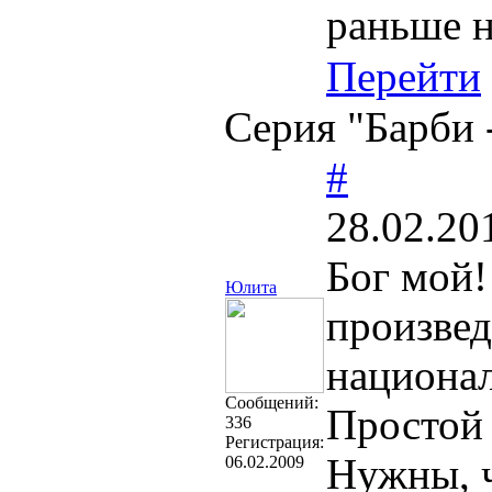
раньше н
Перейти
Серия "Барби
#
28.02.20
Бог мой!
Юлита
произвед
национа
Cообщений:
Простой 
336
Регистрация:
Нужны, ч
06.02.2009