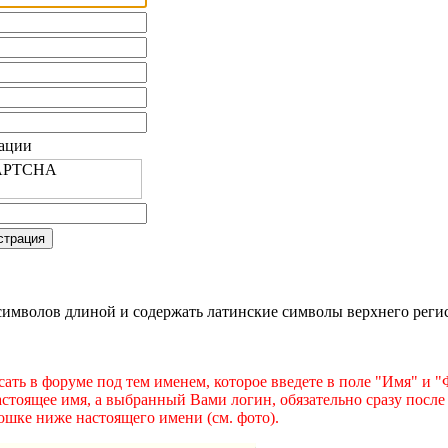
рации
имволов длиной и содержать латинские символы верхнего регист
ать в форуме под тем именем, которое введете в поле "Имя" и 
астоящее имя, а выбранный Вами логин, обязательно сразу после
ошке ниже настоящего имени (см. фото).