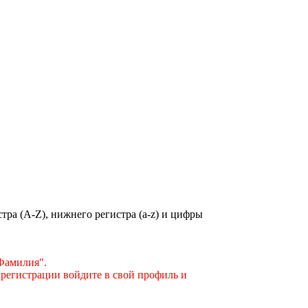
ра (A-Z), нижнего регистра (a-z) и цифры
"Фамилия".
 регистрации войдите в свой профиль и