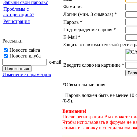
Забыли свой пароль?
Фамилия
Проблемы с
Логин (мин. 3 символа)
*
авторизацией?
Регистрация
1
Пароль
*
Подтверждение пароля
*
E-Mail
*
Рассылки
Защита от автоматической регист
Новости сайта
Новости клуба
e-mail
Введите слово на картинке
*
Изменение параметров
*
Обязательные поля
1
Пароль должен быть не менее 10 с
(0-9).
Внимание!
После регистрации Вы сможете пис
Чтобы использовать в форуме не н
снимите галочку в специальном ок