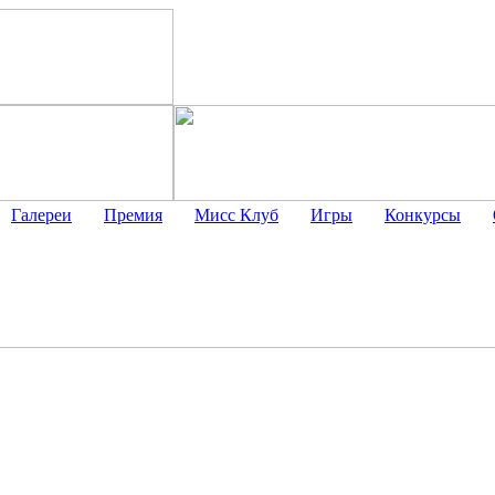
Галереи
Премия
Мисс Клуб
Игры
Конкурсы