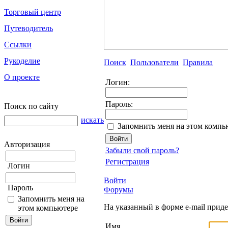
Торговый центр
Путеводитель
Ссылки
Рукоделие
Поиск
Пользователи
Правила
О проекте
Логин:
Пароль:
Поиск по сайту
искать
Запомнить меня на этом компь
Авторизация
Забыли свой пароль?
Регистрация
Логин
Войти
Пароль
Форумы
Запомнить меня на
На указанный в форме e-mail прид
этом компьютере
Имя