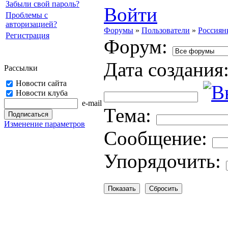
Забыли свой пароль?
Войти
Проблемы с
авторизацией?
Форумы
»
Пользователи
»
Россиян
Регистрация
Форум:
Дата создания
Рассылки
Новости сайта
Новости клуба
e-mail
Тема:
Изменение параметров
Cooбщение:
Упорядочить: