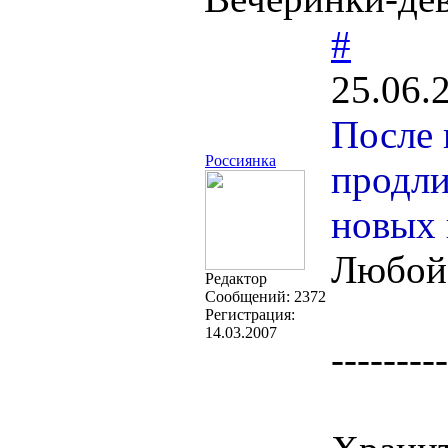
#
25.06.
После 
Россиянка
продли
новых 
Любой 
Редактор
Cообщений:
2372
Регистрация:
14.03.2007
---------