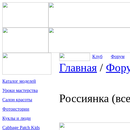
Клуб
Форум
Главная
/
Фор
Каталог моделей
Уроки мастерства
Россиянка (вс
Салон красоты
Фотоистории
Куклы и люди
Cabbage Patch Kids