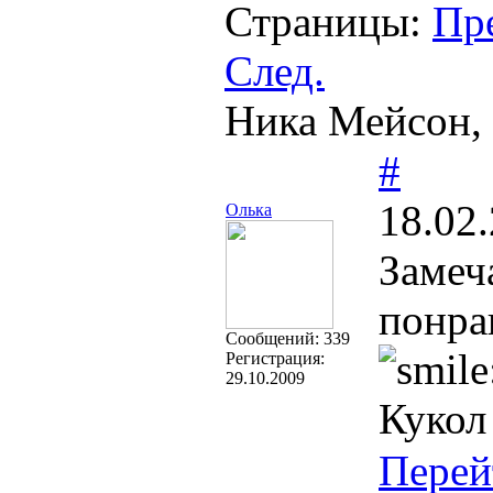
Страницы:
Пр
След.
Ника Мейсон, 
#
18.02
Олька
Замеч
понра
Cообщений:
339
Регистрация:
29.10.2009
Кукол
Перей