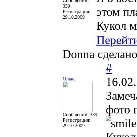
Cообщений:
339
этом пл
Регистрация:
29.10.2009
Кукол м
Перейт
Donna сделано
#
16.02
Олька
Замеч
фото 
Cообщений:
339
Регистрация:
29.10.2009
Кукол