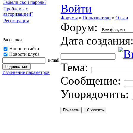
Забыли свой пароль?
Войти
Проблемы с
авторизацией?
Форумы
»
Пользователи
»
Олька
Регистрация
Форум:
Дата создания
Рассылки
Новости сайта
Новости клуба
e-mail
Тема:
Изменение параметров
Cooбщение:
Упорядочить: