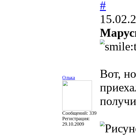
#
15.02.
Марус
Вот, н
Олька
приеха
получи
Cообщений:
339
Регистрация:
29.10.2009