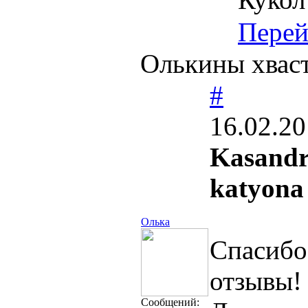
Перей
Олькины хваст
#
16.02.20
Kasand
katyona
Олька
Спасибо
отзывы
Cообщений: