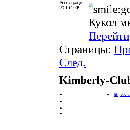
Регистрация:
29.10.2009
Кукол м
Перейти
Страницы:
Пр
След.
Kimberly-Clu
http://vk