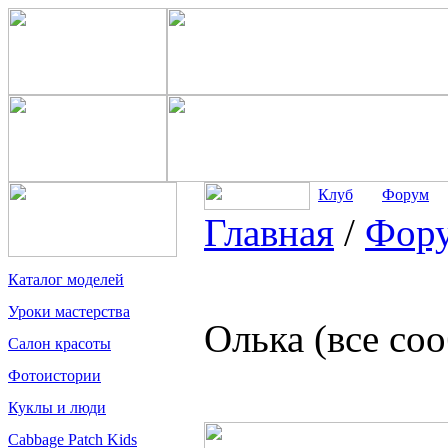
Клуб
Форум
Главная
/
Фор
Каталог моделей
Уроки мастерства
Олька (все со
Салон красоты
Фотоистории
Куклы и люди
Cabbage Patch Kids