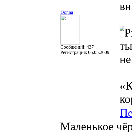
вн
Donna
ты
Cообщений:
437
Регистрация:
06.05.2009
не
«К
ко
Пе
Маленькое чёр