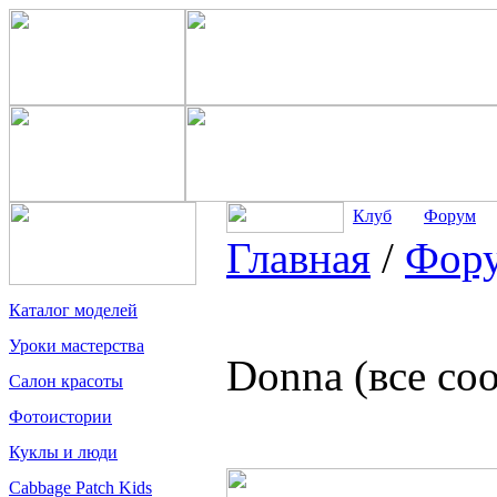
Клуб
Форум
Главная
/
Фор
Каталог моделей
Уроки мастерства
Donna (все со
Салон красоты
Фотоистории
Куклы и люди
Cabbage Patch Kids