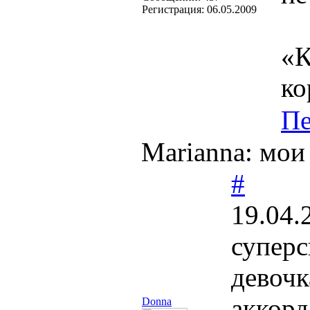
Регистрация:
06.05.2009
«К
ко
Пе
Marianna: мои
#
19.04.
суперс
девочк
аккорд,
Donna