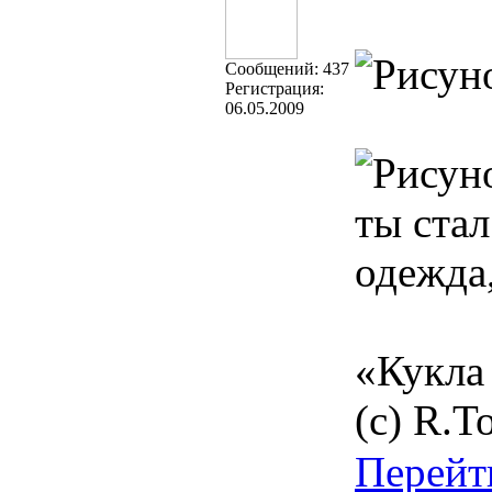
Cообщений:
437
Регистрация:
06.05.2009
ты стал
одежда,
«Кукла 
(с) R.T
Перейт