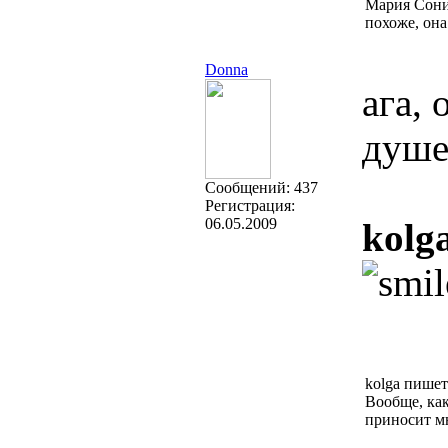
Мария Сони
похоже, она
Donna
ага,
душе
Cообщений:
437
Регистрация:
06.05.2009
kolga
kolga пишет
Вообще, как
приносит мн