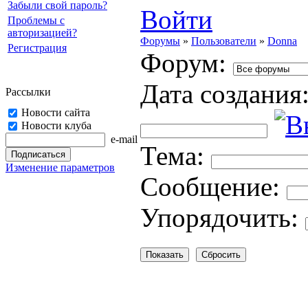
Забыли свой пароль?
Войти
Проблемы с
авторизацией?
Форумы
»
Пользователи
»
Donna
Регистрация
Форум:
Дата создания
Рассылки
Новости сайта
Новости клуба
e-mail
Тема:
Изменение параметров
Cooбщение:
Упорядочить: