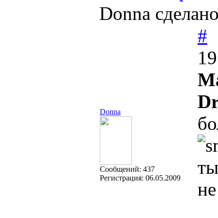
Donna сделано
#
19
М
Dr
Donna
бо
ты
Cообщений:
437
Регистрация:
06.05.2009
не