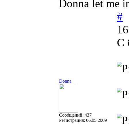
Donna let me in
#
16
С 
Donna
Cообщений:
437
Регистрация:
06.05.2009