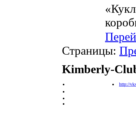
«Кукл
короб
Перей
Страницы:
Пр
Kimberly-Clu
http://vk