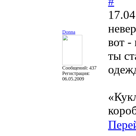
#
17.04
невер
Donna
вот -
ты ст
одежд
Cообщений:
437
Регистрация:
06.05.2009
«Кукл
короб
Пере