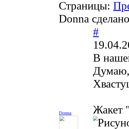
Страницы:
Пр
Donna сделано
#
19.04.2
В наш
Думаю, 
Хваст
Жакет 
Donna