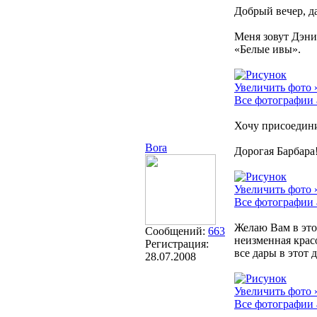
Добрый вечер, д
Меня зовут Дэни
«Белые ивы».
Увеличить фото 
Все фотографии 
Хочу присоедини
Bora
Дорогая Барбара
Увеличить фото 
Все фотографии 
Желаю Вам в это
Сообщений:
663
неизменная красо
Регистрация:
все дары в этот
28.07.2008
Увеличить фото 
Все фотографии 