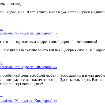
амы и господа!
эл Седено, мне 18 лет, я учусь в колледже ветеринарной медиц
»»
альбома "Конкурс на Кимберли" »»
ться к поздравлениям в адрес нашей дорогой именинницы!
! Сегодня было сказано много теплых и добрых слов в Ваш адрес
»»
альбома "Конкурс на Кимберли" »»
т особенный день всеобщей любви и восхищения, и пусть пребуд
та, которая всегда спасает этот мир! Пусть каждый день Вас не 
 день принесут восхищение!
»»
альбома "Конкурс на Кимберли" »»