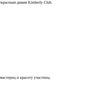
екрасным дамам Kimberly Club.
мастериц и красоту участниц.