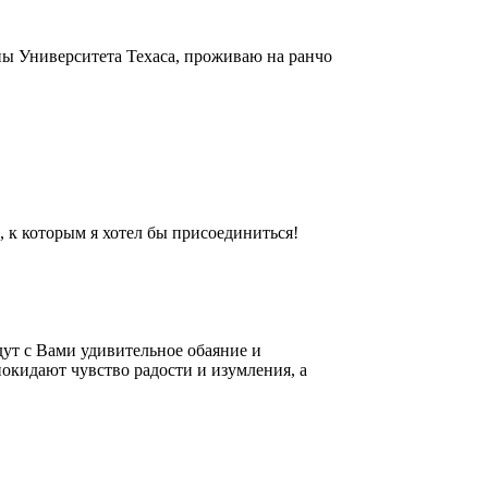
ины Университета Техаса, проживаю на ранчо
, к которым я хотел бы присоединиться!
ут с Вами удивительное обаяние и
покидают чувство радости и изумления, а