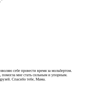
."
зволяю себе провести время за мольбертом.
 помогла мне стать сильным и упорным.
друзей. Спасибо тебе, Мама.