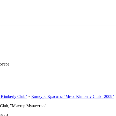
ютере
Kimberly Club"
»
Конкурс Красоты "Мисс Kimberly Club - 2009"
 Club, "Мистер Мужество"
59:01