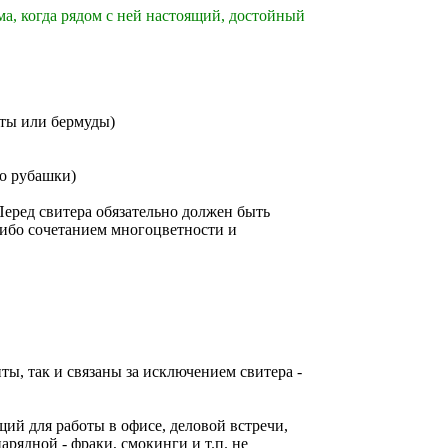
а, когда рядом с ней настоящий, достойный
ты или бермуды)
то рубашки)
Перед свитера обязательно должен быть
либо сочетанием многоцветности и
ы, так и связаны за исключением свитера -
ий для работы в офисе, деловой встречи,
рядной - фраки, смокинги и т.п. не