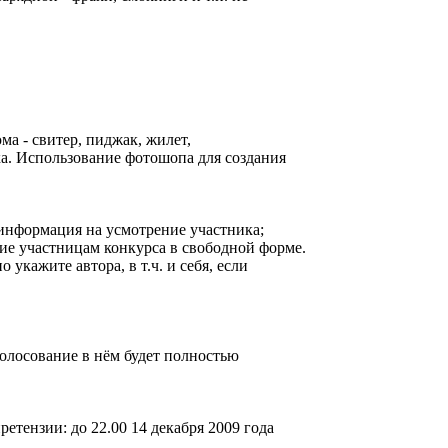
а - свитер, пиджак, жилет,
ка. Использование фотошопа для создания
я информация на усмотрение участника;
ие участницам конкурса в свободной форме.
укажите автора, в т.ч. и себя, если
голосование в нём будет полностью
етензии: до 22.00 14 декабря 2009 года