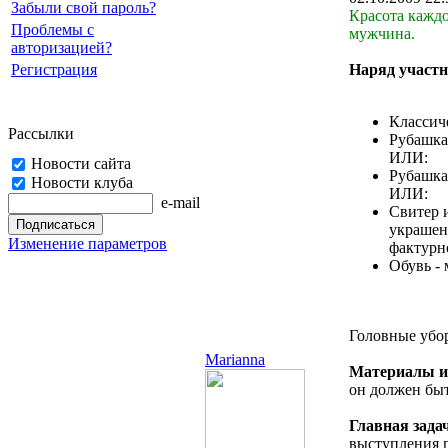
Забыли свой пароль?
Красота каждо
Проблемы с
мужчина.
авторизацией?
Регистрация
Наряд участн
Классич
Рассылки
Рубашка 
ИЛИ:
Новости сайта
Рубашка
Новости клуба
ИЛИ:
e-mail
Свитер и
украшен
Изменение параметров
фактурно
Обувь -
Головные убо
Marianna
Материалы и 
он должен быт
Главная зада
выступления п