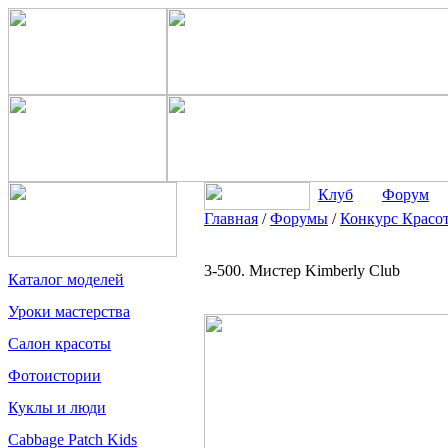
Клуб
Форум
Главная
/
Форумы
/
Конкурс Красот
3-500. Мистер Kimberly Club
Каталог моделей
Уроки мастерства
Салон красоты
Фотоистории
Куклы и люди
Cabbage Patch Kids