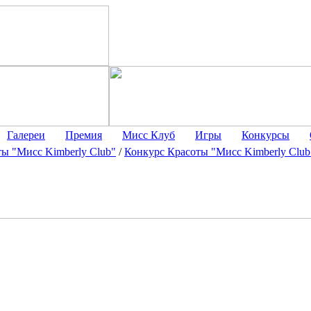
Галереи
Премия
Мисс Клуб
Игры
Конкурсы
ы "Мисс Kimberly Club"
/
Конкурс Красоты "Мисс Kimberly Club 