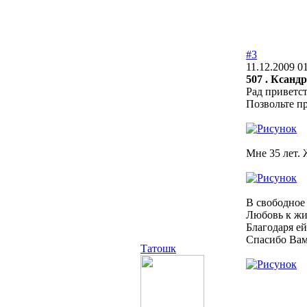
#3
11.12.2009 0
507 . Ксанд
Рад приветст
Позвольте п
Мне 35 лет.
В свободное 
Любовь к жи
Благодаря ей
Спасибо Вам
Татошк