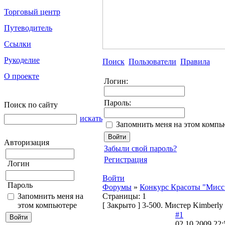
Торговый центр
Путеводитель
Ссылки
Рукоделие
Поиск
Пользователи
Правила
О проекте
Логин:
Пароль:
Поиск по сайту
искать
Запомнить меня на этом компь
Авторизация
Забыли свой пароль?
Регистрация
Логин
Войти
Пароль
Форумы
»
Конкурс Красоты "Мисс 
Запомнить меня на
Страницы:
1
этом компьютере
[
Закрыто
]
3-500. Мистер Kimberly
#1
02.10.2009 22: