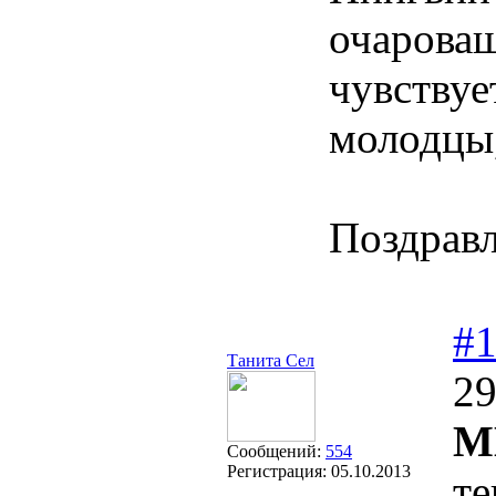
очароваш
чувствуе
молодцы,
Поздравл
#
Танита Сел
29
М
Сообщений:
554
Регистрация:
05.10.2013
те