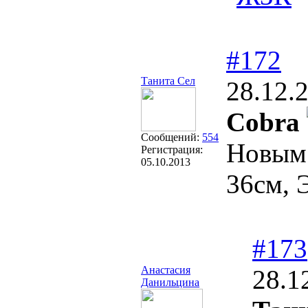
#172
Танита Сел
28.12.
Cobra
Сообщений:
554
Новым
Регистрация:
05.10.2013
36см, 
#173
Анастасия
28.1
Данильцина