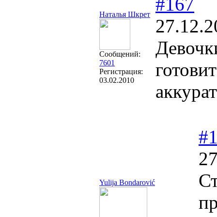
#167
Наталья Шкрет
27.12.2
Девочк
Сообщений:
7601
готовит
Регистрация:
03.02.2010
аккурат
#
27
Ст
Yulija Bondarović
п