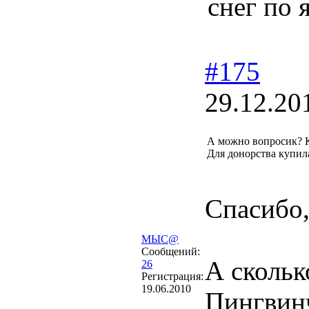
снег по 
#175
29.12.20
А можно вопросик? 
Для донорства купил
Спасибо,
МЫС@
Сообщений:
А скольк
26
Регистрация:
19.06.2010
Пингвин