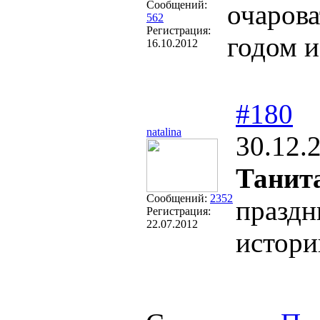
Сообщений:
очаров
562
Регистрация:
годом и
16.10.2012
#180
natalina
30.12.
Танит
Сообщений:
2352
праздн
Регистрация:
22.07.2012
истори