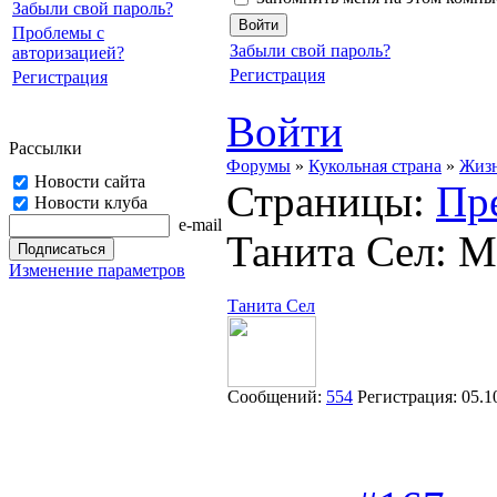
Забыли свой пароль?
Проблемы с
Забыли свой пароль?
авторизацией?
Регистрация
Регистрация
Войти
Рассылки
Форумы
»
Кукольная страна
»
Жизн
Новости сайта
Страницы:
Пр
Новости клуба
e-mail
Танита Сел: М
Изменение параметров
Танита Сел
Сообщений:
554
Регистрация:
05.1