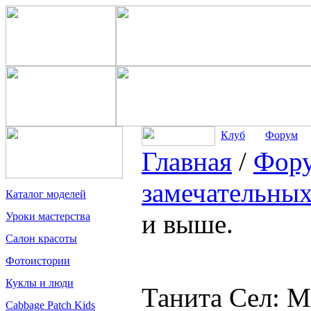
Клуб
Форум
Главная
/
Фор
замечательных
Каталог моделей
и выше.
Уроки мастерства
Салон красоты
Фотоистории
Куклы и люди
Танита Сел: М
Cabbage Patch Kids