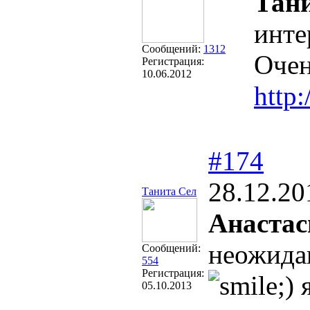
Тан
инте
Сообщений:
1312
Очен
Регистрация:
10.06.2012
http
#174
28.12.20
Танита Сел
Анастас
неожидан
Сообщений:
554
Регистрация:
я
05.10.2013