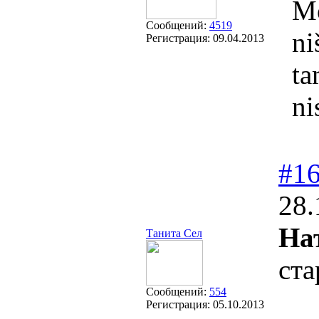
Mo
Сообщений:
4519
ni
Регистрация:
09.04.2013
ta
ni
#1
28.
На
Танита Сел
ста
Сообщений:
554
Регистрация:
05.10.2013