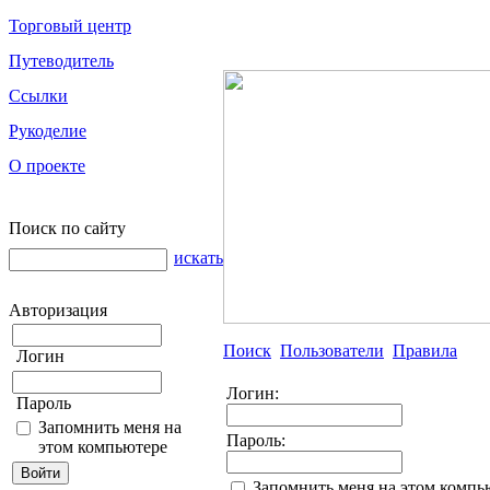
Торговый центр
Путеводитель
Ссылки
Рукоделие
О проекте
Поиск по сайту
искать
Авторизация
Поиск
Пользователи
Правила
Логин
Логин:
Пароль
Запомнить меня на
Пароль:
этом компьютере
Запомнить меня на этом компь