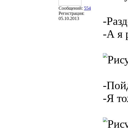
Сообщений:
554
Регистрация:
-Разд
05.10.2013
-А я 
-Пой
-Я т