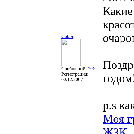
Какие
красо
очаров
Cobra
Поздр
Сообщений:
706
Регистрация:
годом!
02.12.2007
p.s к
Моя г
ЖЗК